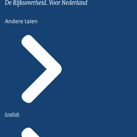
De Rijksoverheid. Voor Nederland
Andere talen
English