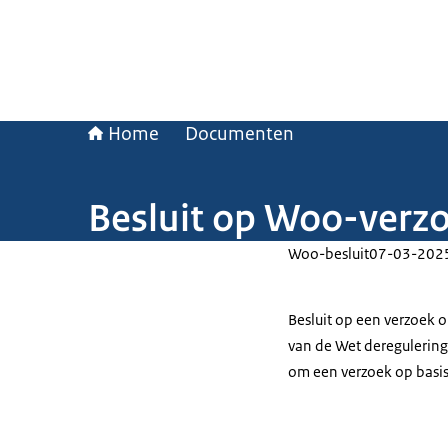
Home
Documenten
Besluit op Woo-verz
Woo-besluit
07-03-202
Besluit op een verzoek 
van de Wet deregulering
om een verzoek op basi