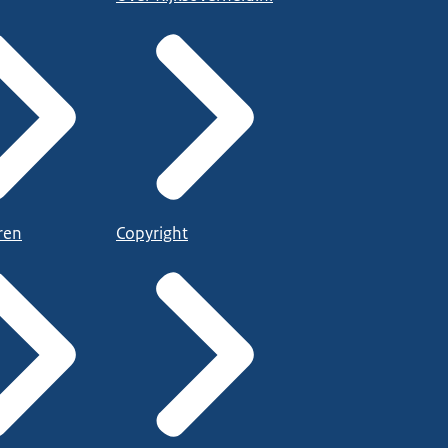
ren
Copyright