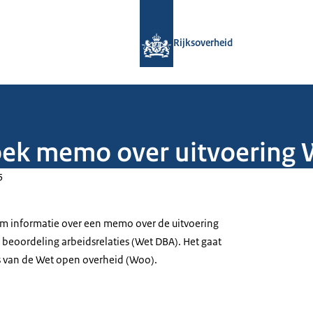
Naar de homepage van Rijksoverheid
Rijksoverheid
oek memo over uitvoering
5
om informatie over een memo over de uitvoering
 beoordeling arbeidsrelaties (Wet DBA). Het gaat
s van de Wet open overheid (Woo).