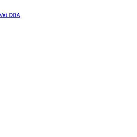
 Wet DBA