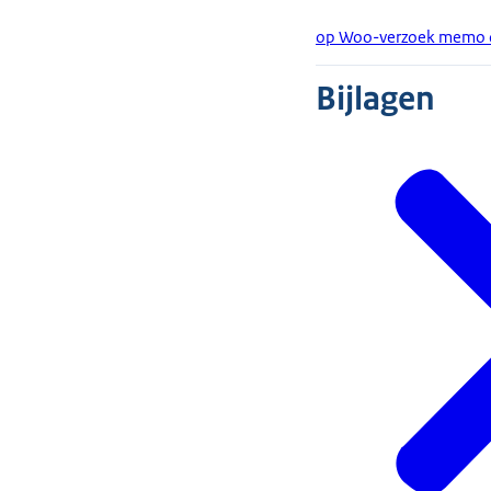
op Woo-verzoek memo o
Bijlagen