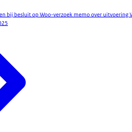
en bij besluit op Woo-verzoek memo over uitvoering
025