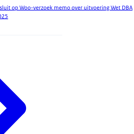
sluit op Woo-verzoek memo over uitvoering Wet DBA
025