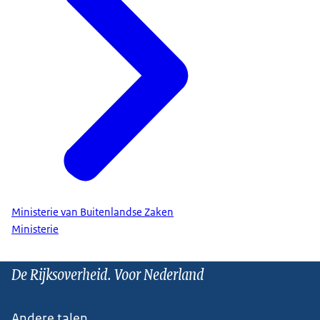
Ministerie van Buitenlandse Zaken
Ministerie
De Rijksoverheid. Voor Nederland
Andere talen