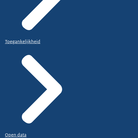
Toegankelijkheid
Open data