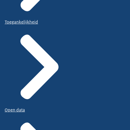
Toegankelijkheid
Open data