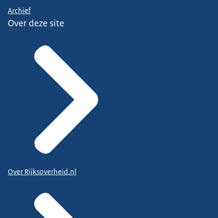
Archief
Over deze site
Over Rijksoverheid.nl