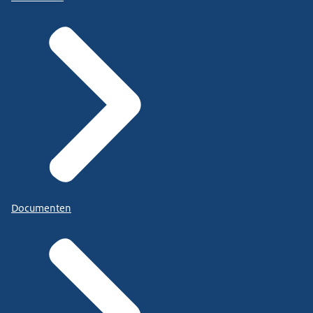
Documenten