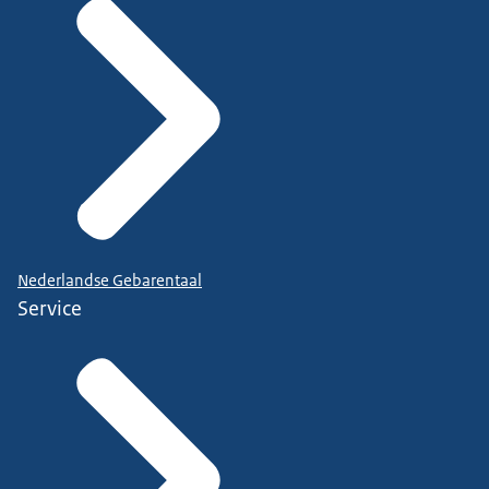
Nederlandse Gebarentaal
Service