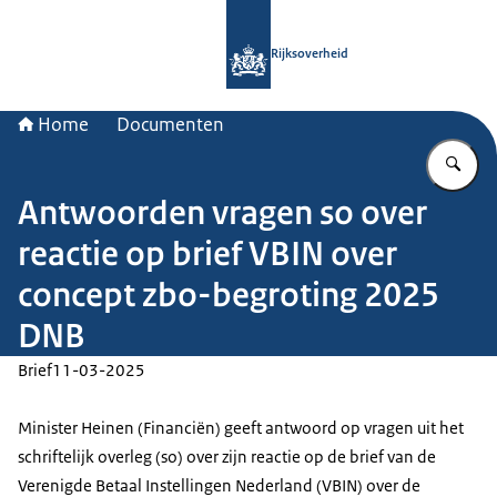
Naar de homepage van Rijksoverheid
Rijksoverheid
Home
Documenten
Vu
Antwoorden vragen so over
reactie op brief VBIN over
concept zbo-begroting 2025
DNB
Brief
11-03-2025
Minister Heinen (Financiën) geeft antwoord op vragen uit het
schriftelijk overleg (so) over zijn reactie op de brief van de
Verenigde Betaal Instellingen Nederland (VBIN) over de