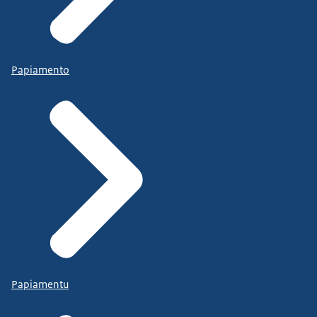
Papiamento
Papiamentu