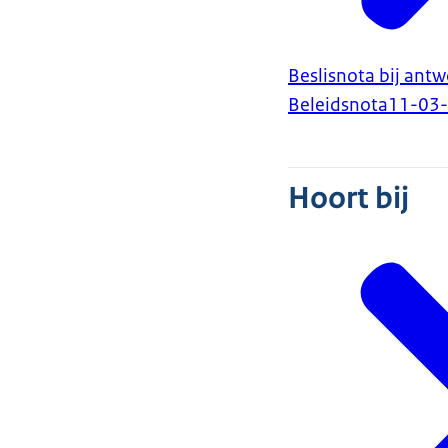
Beslisnota bij an
Beleidsnota
11-03
Hoort bij