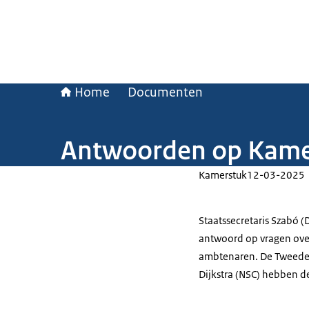
Home
Documenten
Antwoorden op Kamer
Kamerstuk
12-03-2025
Staatssecretaris Szabó (D
antwoord op vragen over
ambtenaren. De Tweede
Dijkstra (NSC) hebben d