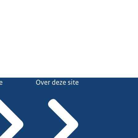
e
Over deze site