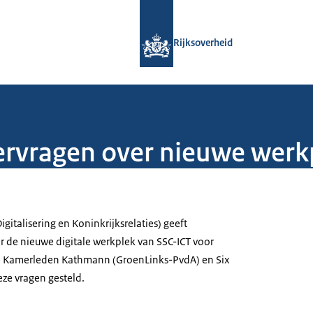
Naar de homepage van Rijksoverheid
Rijksoverheid
vragen over nieuwe werkp
igitalisering en Koninkrijksrelaties) geeft
 de nieuwe digitale werkplek van SSC-ICT voor
 Kamerleden Kathmann (GroenLinks-PvdA) en Six
eze vragen gesteld.