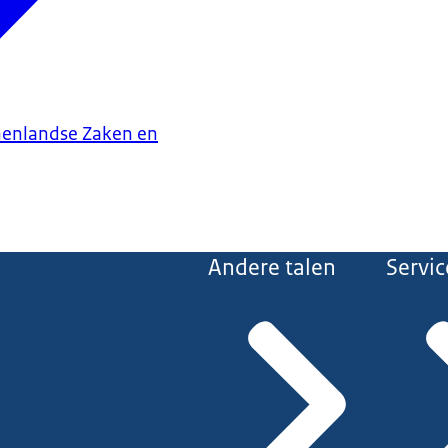
nenlandse Zaken en
Andere talen
Servic