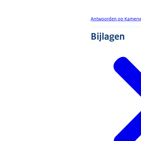
Antwoorden op Kamervr
Bijlagen