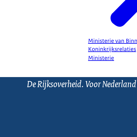
Ministerie van Bin
Koninkrijksrelaties
Ministerie
De Rijksoverheid. Voor Nederland