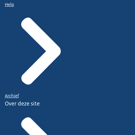
Help
Archief
Over deze site