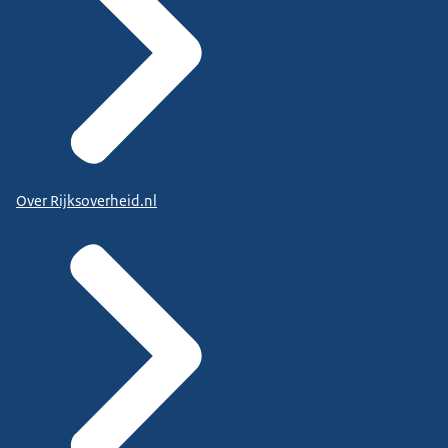
Over Rijksoverheid.nl