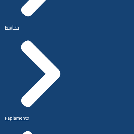
English
Papiamento