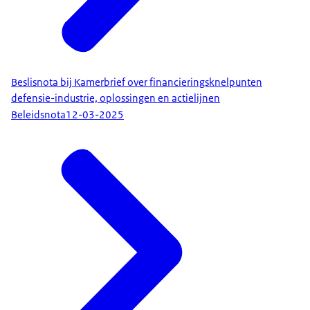
Beslisnota bij Kamerbrief over financieringsknelpunten
defensie-industrie, oplossingen en actielijnen
Beleidsnota
12-03-2025