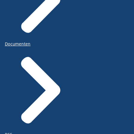
Documenten