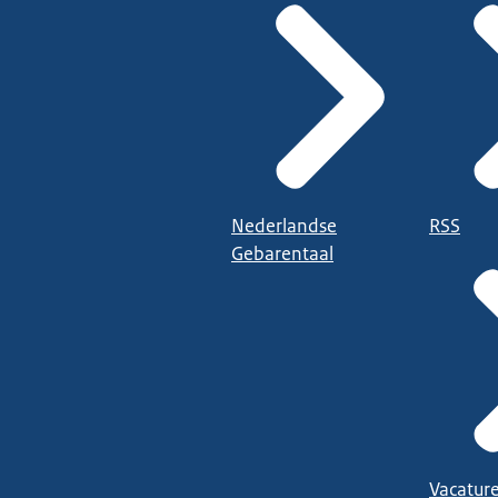
Nederlandse
RSS
Gebarentaal
Vacatur