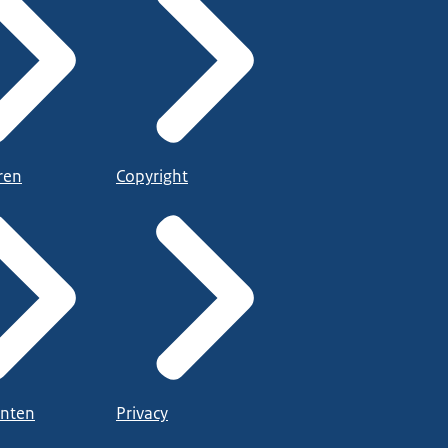
ren
Copyright
nten
Privacy