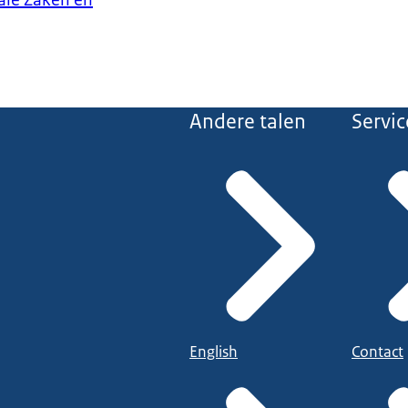
iale Zaken en
Andere talen
Servic
English
Contact