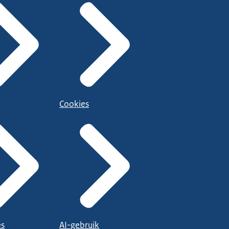
Cookies
es
AI-gebruik