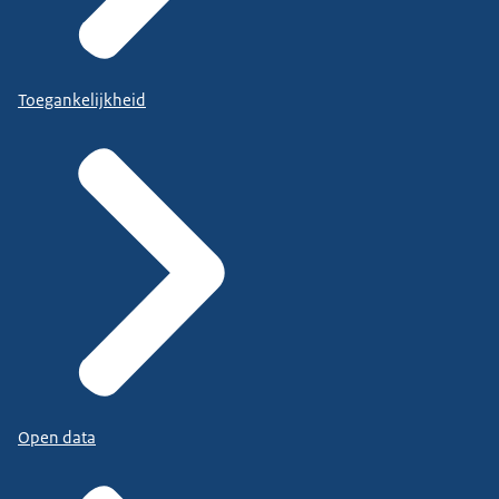
Toegankelijkheid
Open data