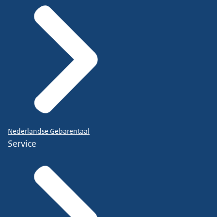
Nederlandse Gebarentaal
Service