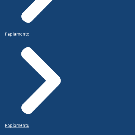
Papiamento
Papiamentu