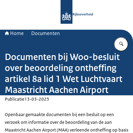
Naar de homepage van Rijksoverheid
Rijksoverheid
Home
Documenten
Vu
Documenten bij Woo-besluit
over beoordeling ontheffing
artikel 8a lid 1 Wet Luchtvaart
Maastricht Aachen Airport
Publicatie
13-03-2025
Openbaar gemaakte documenten bij een besluit op een
verzoek om informatie over de beoordeling van de aan
Maastricht Aachen Airport (MAA) verleende ontheffing op basis