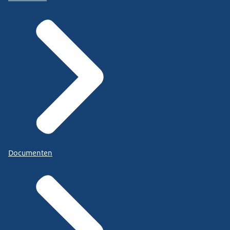
Documenten