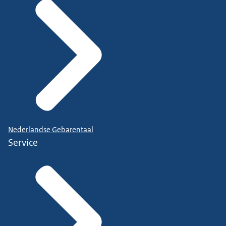
Nederlandse Gebarentaal
Service