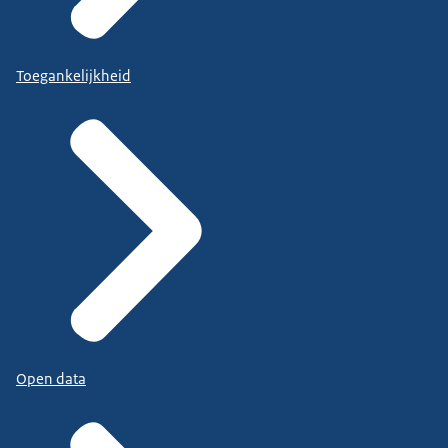
Toegankelijkheid
Open data