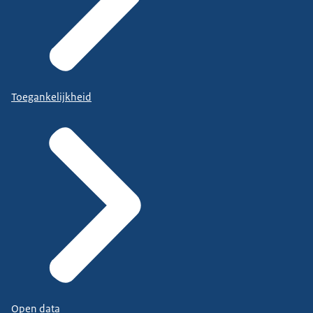
Toegankelijkheid
Open data