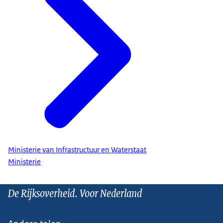
Ministerie van Infrastructuur en Waterstaat
Ministerie
De Rijksoverheid. Voor Nederland