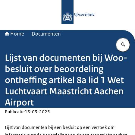
Naar de homepage van Rijksoverheid
Rijksoverheid
Home
Documenten
Vu
Lijst van documenten bij Woo-
besluit over beoordeling
ontheffing artikel 8a lid 1 Wet
Luchtvaart Maastricht Aachen
Airport
Publicatie
13-03-2025
Lijst van documenten bij een besluit op een verzoek om