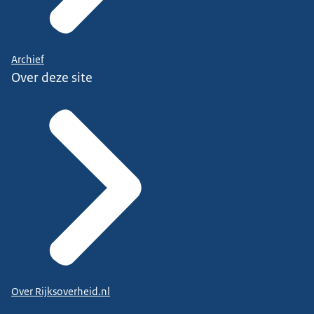
Archief
Over deze site
Over Rijksoverheid.nl