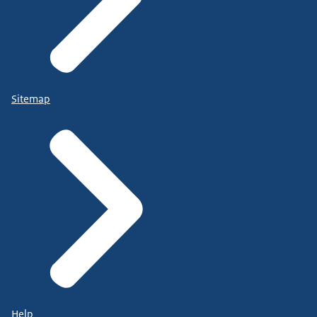
Sitemap
Help