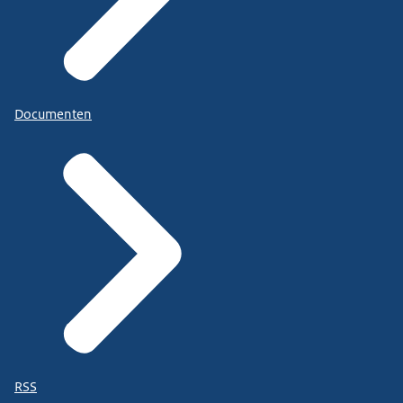
Documenten
RSS