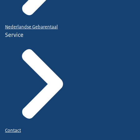
Nederlandse Gebarentaal
Service
Contact