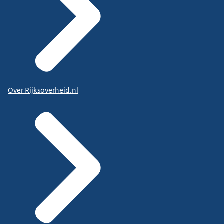
Over Rijksoverheid.nl