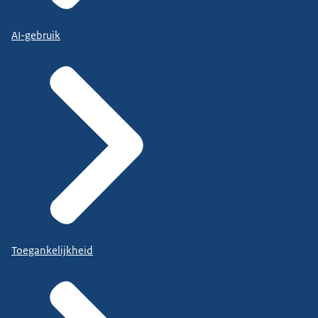
AI-gebruik
Toegankelijkheid