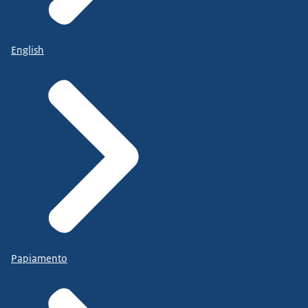
English
Papiamento