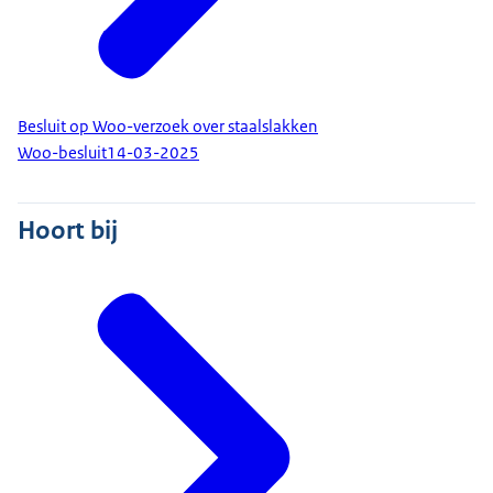
Besluit op Woo-verzoek over staalslakken
Woo-besluit
14-03-2025
Hoort bij