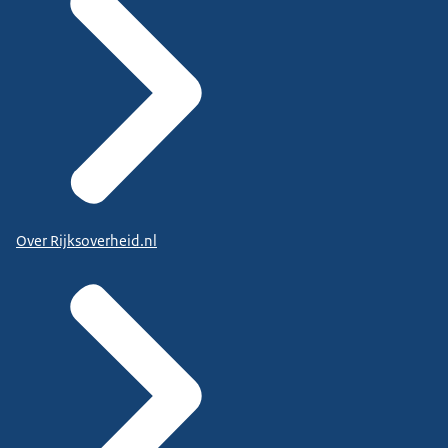
Over Rijksoverheid.nl