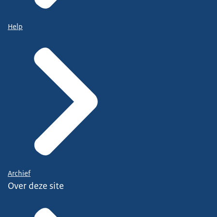
Help
Archief
Over deze site