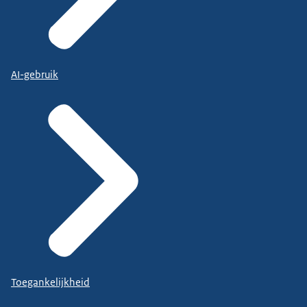
AI-gebruik
Toegankelijkheid