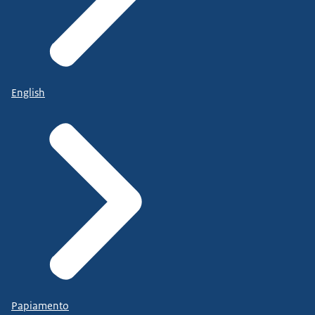
English
Papiamento