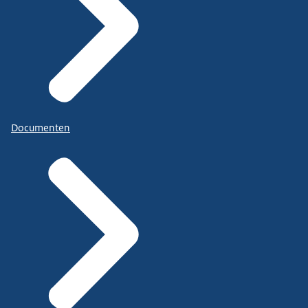
Documenten