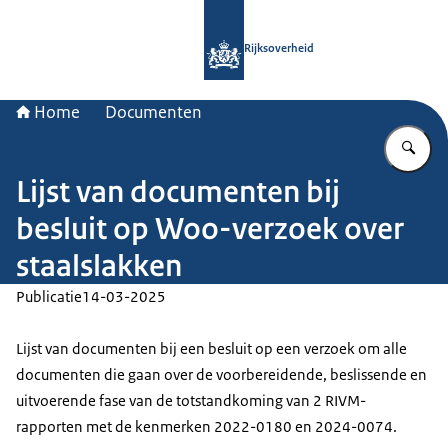
Naar de homepage van Rijksoverheid
Rijksoverheid
Home
Documenten
Vu
Lijst van documenten bij
besluit op Woo-verzoek over
staalslakken
Publicatie
14-03-2025
Lijst van documenten bij een besluit op een verzoek om alle
documenten die gaan over de voorbereidende, beslissende en
uitvoerende fase van de totstandkoming van 2 RIVM-
rapporten met de kenmerken 2022-0180 en 2024-0074.