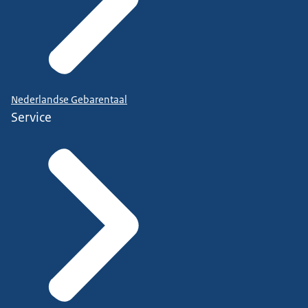
Nederlandse Gebarentaal
Service