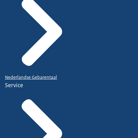
Nederlandse Gebarentaal
Service