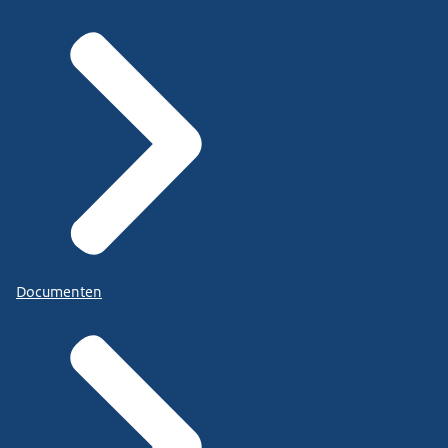
Documenten