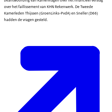
beantwoording van Kamervragen over het financieel verslag
over het faillissement van KHN Rekenwerk. De Tweede
Kamerleden Thijssen (GroenLinks-PvdA) en Sneller (D66)
hadden de vragen gesteld.