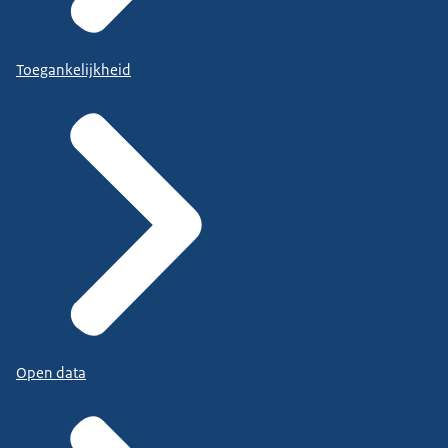
Toegankelijkheid
Open data