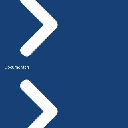
Documenten