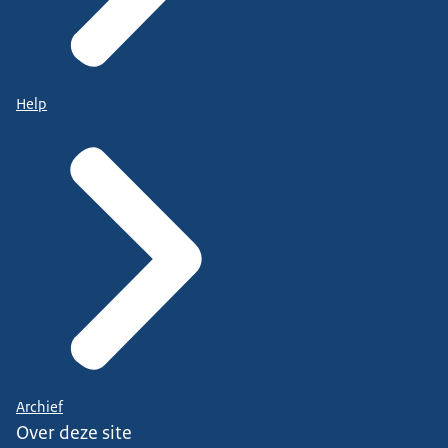
Help
Archief
Over deze site