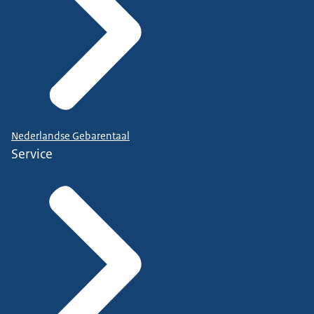
Nederlandse Gebarentaal
Service