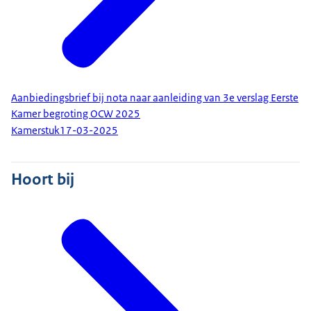
Aanbiedingsbrief bij nota naar aanleiding van 3e verslag Eerste
Kamer begroting OCW 2025
Kamerstuk
17-03-2025
Hoort bij