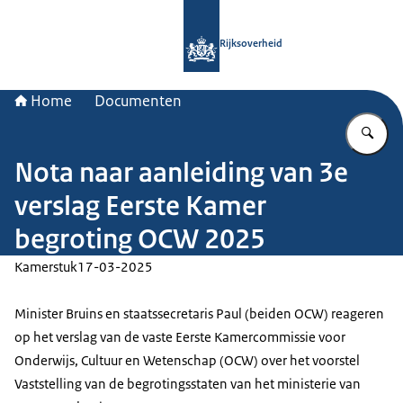
Naar de homepage van Rijksoverheid
Rijksoverheid
Home
Documenten
Vu
Nota naar aanleiding van 3e
verslag Eerste Kamer
begroting OCW 2025
Kamerstuk
17-03-2025
Minister Bruins en staatssecretaris Paul (beiden OCW) reageren
op het verslag van de vaste Eerste Kamercommissie voor
Onderwijs, Cultuur en Wetenschap (OCW) over het voorstel
Vaststelling van de begrotingsstaten van het ministerie van