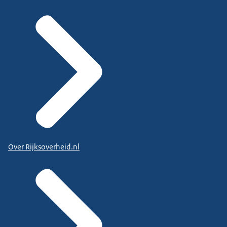
Over Rijksoverheid.nl