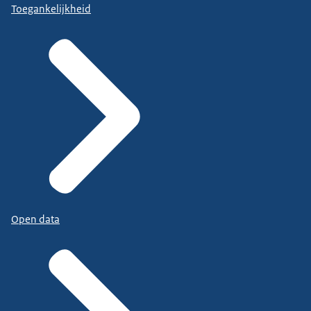
Toegankelijkheid
Open data