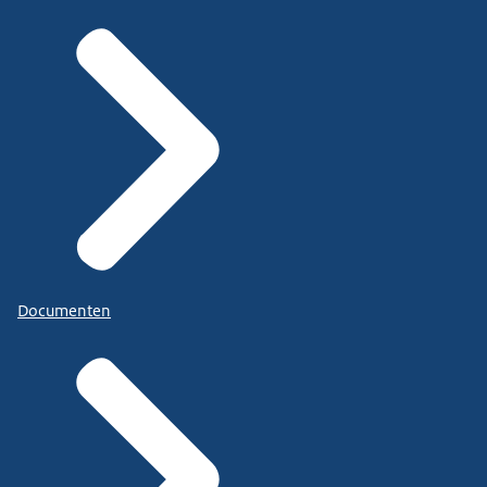
Documenten