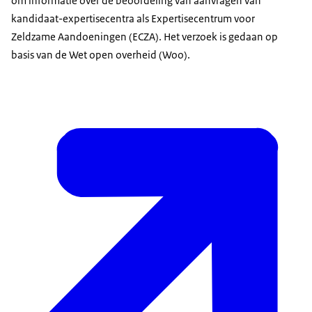
om informatie over de beoordeling van aanvragen van
kandidaat-expertisecentra als Expertisecentrum voor
Zeldzame Aandoeningen (ECZA). Het verzoek is gedaan op
basis van de Wet open overheid (Woo).