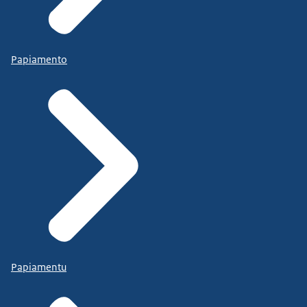
Papiamento
Papiamentu