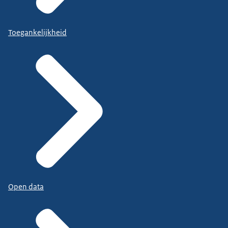
Toegankelijkheid
Open data