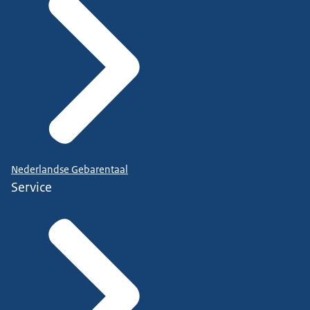
Nederlandse Gebarentaal
Service