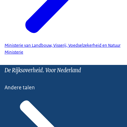
Ministerie van Landbouw, Visserij, Voedselzekerheid en Natuur
Ministerie
De Rijksoverheid. Voor Nederland
Andere talen