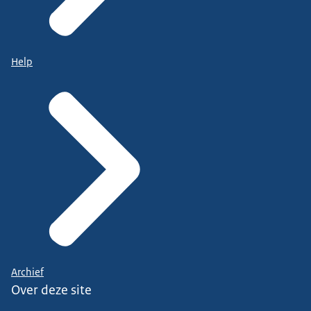
Help
Archief
Over deze site