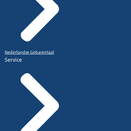
Nederlandse Gebarentaal
Service