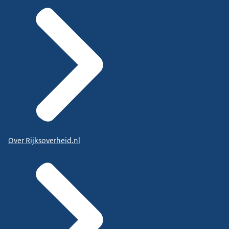
Over Rijksoverheid.nl