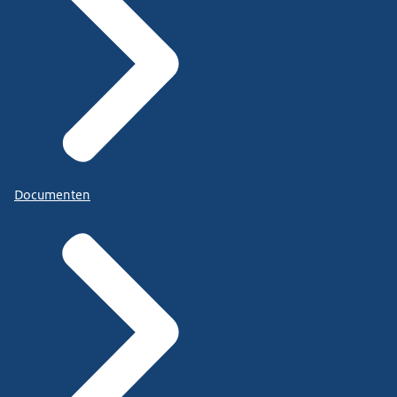
Documenten