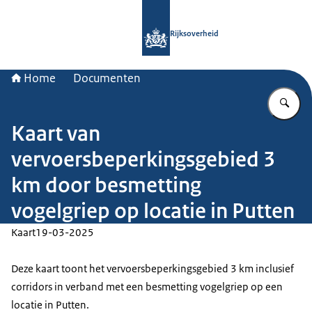
Naar de homepage van Rijksoverheid
Rijksoverheid
Home
Documenten
Vu
Kaart van
vervoersbeperkingsgebied 3
km door besmetting
vogelgriep op locatie in Putten
Kaart
19-03-2025
Deze kaart toont het vervoersbeperkingsgebied 3 km inclusief
corridors in verband met een besmetting vogelgriep op een
locatie in Putten.