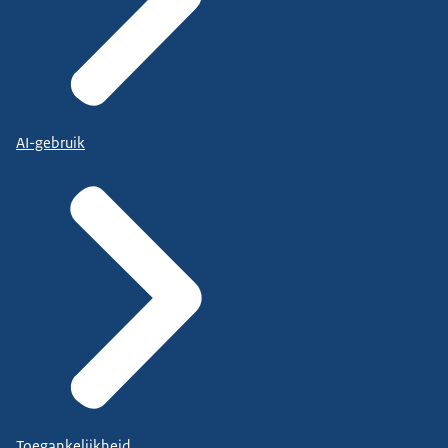
AI-gebruik
Toegankelijkheid