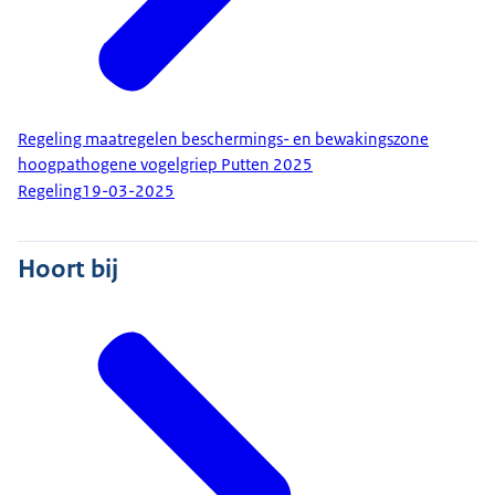
Regeling maatregelen beschermings- en bewakingszone
hoogpathogene vogelgriep Putten 2025
Regeling
19-03-2025
Hoort bij