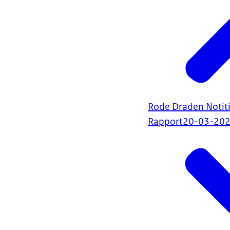
Rode Draden Notit
Rapport
20-03-20