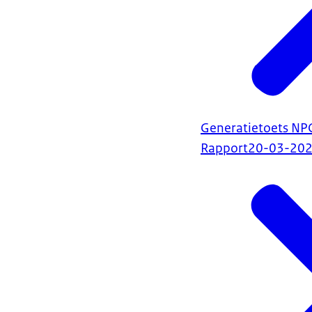
Generatietoets NP
Rapport
20-03-20