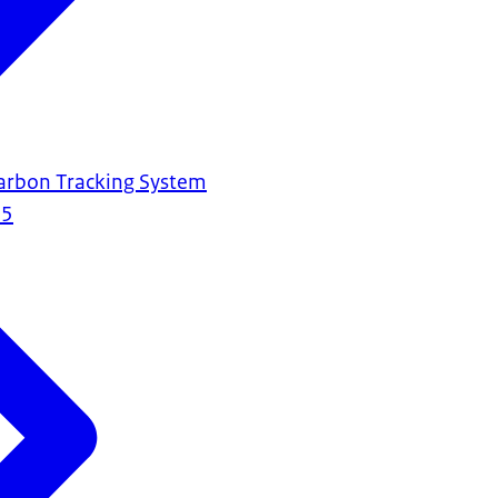
Carbon Tracking System
25