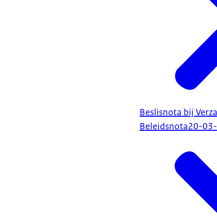
Beslisnota bij Ver
Beleidsnota
20-03