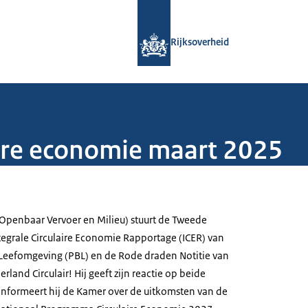
Naar de homepage van Rijksoverheid
Rijksoverheid
aire economie maart 2025
 (Openbaar Vervoer en Milieu) stuurt de Tweede
tegrale Circulaire Economie Rapportage (ICER) van
Leefomgeving (PBL) en de Rode draden Notitie van
rland Circulair! Hij geeft zijn reactie op beide
informeert hij de Kamer over de uitkomsten van de