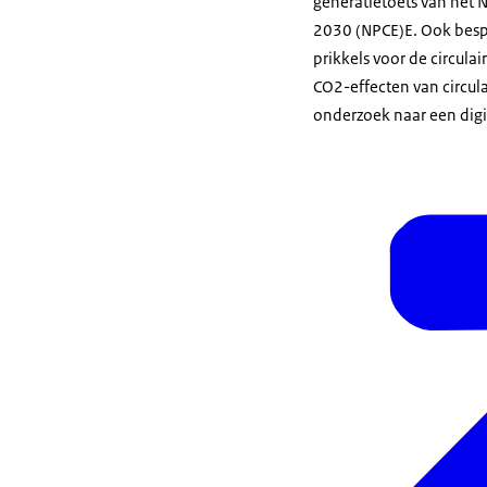
generatietoets van het
2030 (NPCE)E. Ook bespr
prikkels voor de circul
CO2-effecten van circula
onderzoek naar een dig