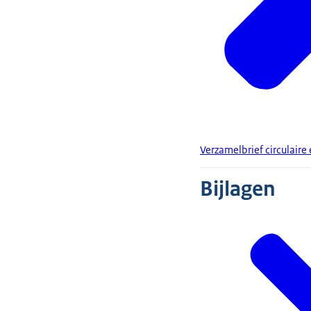
Verzamelbrief circulair
Bijlagen