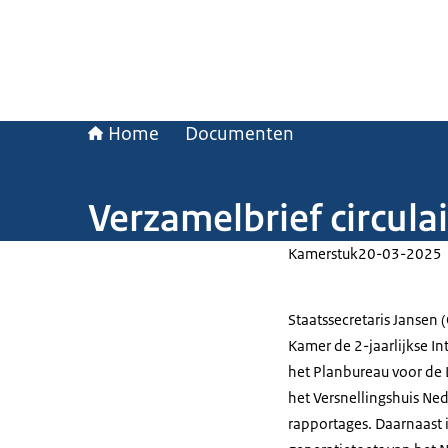
Home
Documenten
Verzamelbrief circul
Kamerstuk
20-03-2025
Staatssecretaris Jansen
Kamer de 2-jaarlijkse In
het Planbureau voor de 
het Versnellingshuis Nede
rapportages. Daarnaast 