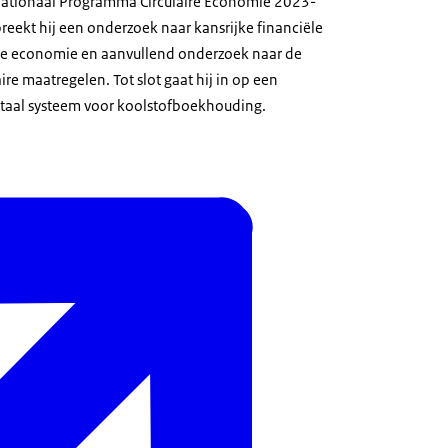
 Nationaal Programma Circulaire Economie 2023-
eekt hij een onderzoek naar kansrijke financiële
aire economie en aanvullend onderzoek naar de
ire maatregelen. Tot slot gaat hij in op een
itaal systeem voor koolstofboekhouding.