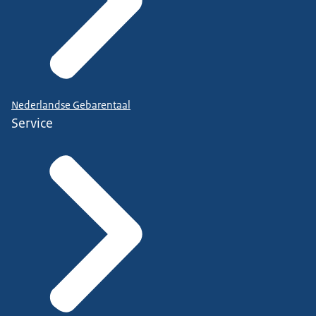
Nederlandse Gebarentaal
Service