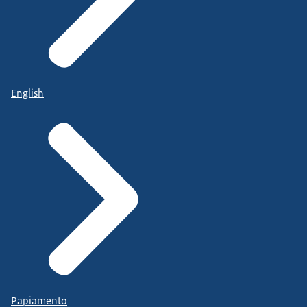
English
Papiamento