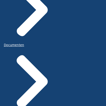
Documenten