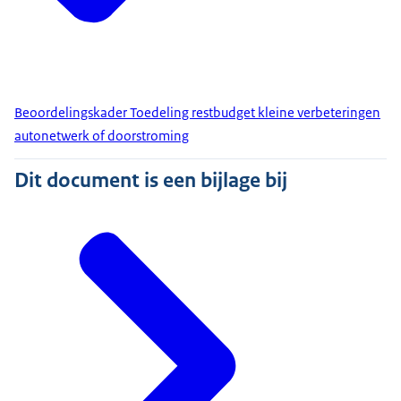
Beoordelingskader Toedeling restbudget kleine verbeteringen
autonetwerk of doorstroming
Dit document is een bijlage bij