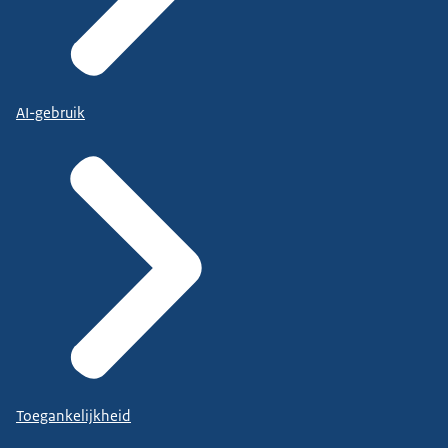
AI-gebruik
Toegankelijkheid