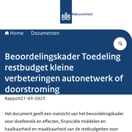
Naar de homepage van Rijksoverheid
Rijksoverheid
Home
Documenten
Vu
Beoordelingskader Toedeling
restbudget kleine
verbeteringen autonetwerk of
doorstroming
Rapport
21-03-2025
Het document geeft een overzicht van het beoordelingskader
voor doelbereik en effecten, financiële middelen en
haalbaarheid en maakbaarheid van de restbudgetten voor