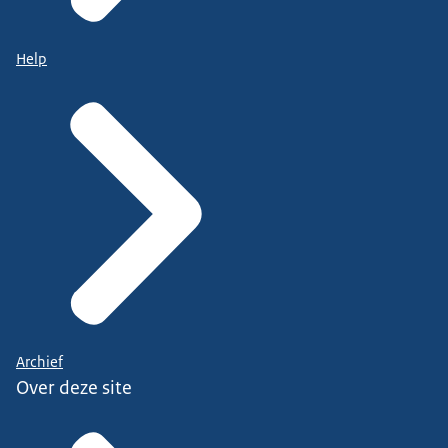
Help
Archief
Over deze site