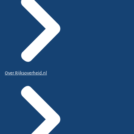
Over Rijksoverheid.nl