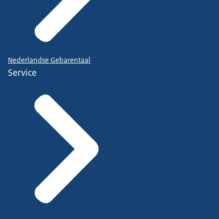
Nederlandse Gebarentaal
Service