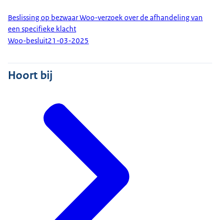
Beslissing op bezwaar Woo-verzoek over de afhandeling van
een specifieke klacht
Woo-besluit
21-03-2025
Hoort bij