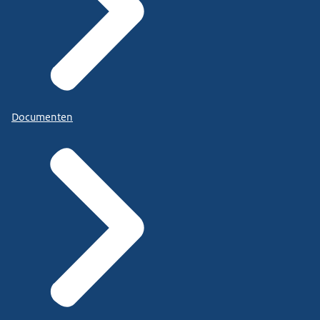
Documenten