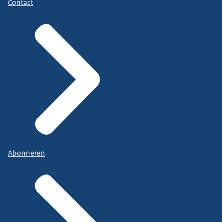
Contact
Abonneren