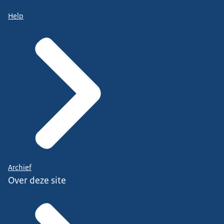
Help
Archief
Over deze site