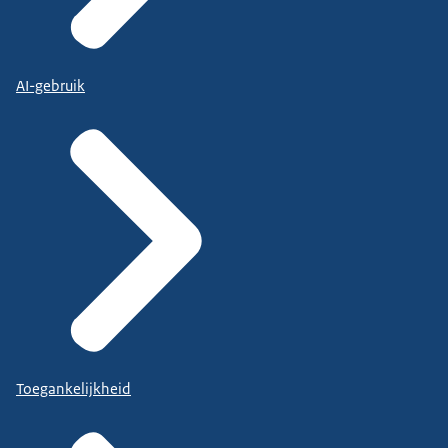
AI-gebruik
Toegankelijkheid