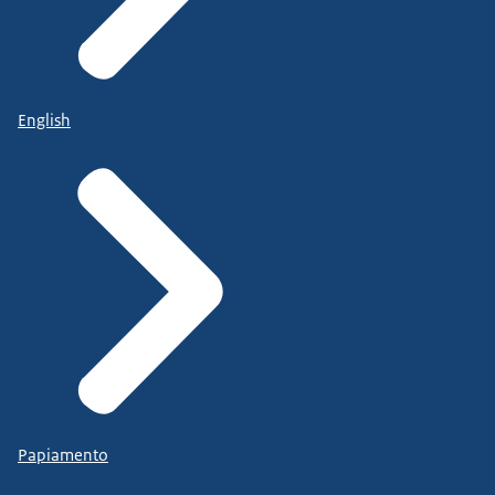
English
Papiamento