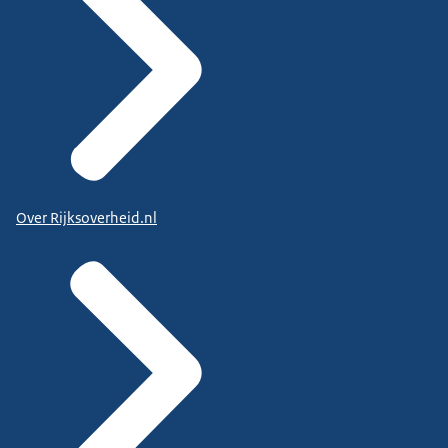
Over Rijksoverheid.nl