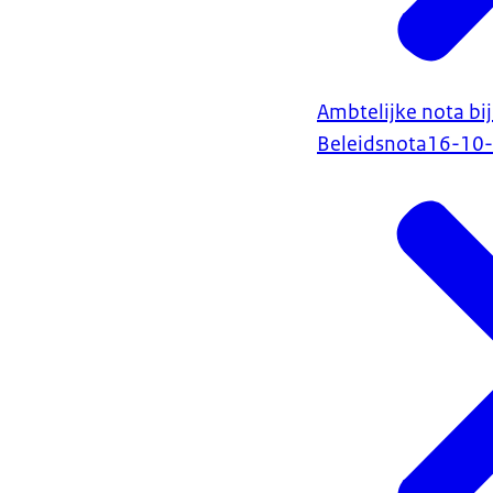
Ambtelijke nota bi
Beleidsnota
16-10