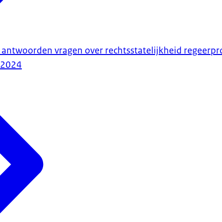
j antwoorden vragen over rechtsstatelijkheid regeer
-2024