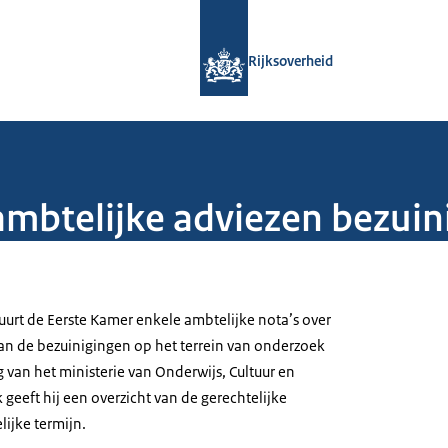
Naar de homepage van Rijksoverheid
Rijksoverheid
 ambtelijke adviezen bezui
uurt de Eerste Kamer enkele ambtelijke nota’s over
van de bezuinigingen op het terrein van onderzoek
g van het ministerie van Onderwijs, Cultuur en
eeft hij een overzicht van de gerechtelijke
lijke termijn.