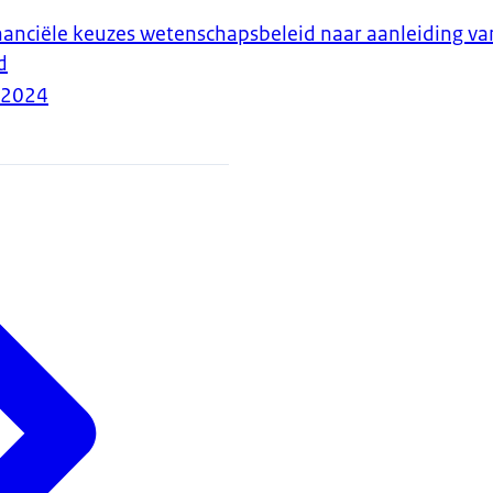
nanciële keuzes wetenschapsbeleid naar aanleiding va
d
-2024