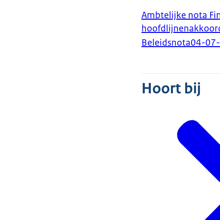
Ambtelijke nota Fi
hoofdlijnenakkoor
Beleidsnota
04-07
Hoort bij