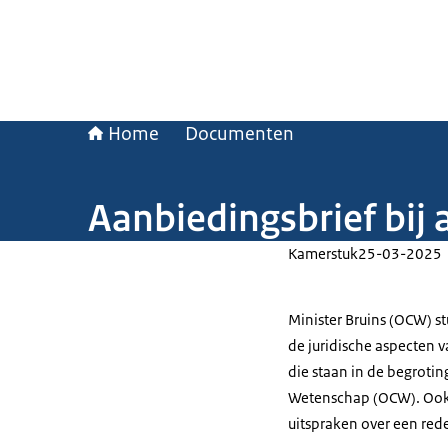
Home
Documenten
Aanbiedingsbrief bij
Kamerstuk
25-03-2025
Minister Bruins (OCW) st
de juridische aspecten 
die staan in de begrotin
Wetenschap (OCW). Ook g
uitspraken over een rede