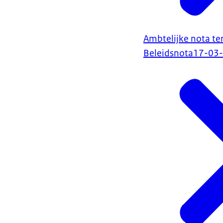
Ambtelijke nota ter
Beleidsnota
17-03