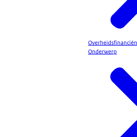
Overheidsfinancië
Onderwerp