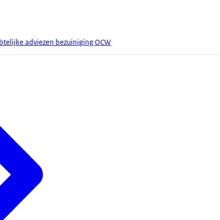
btelijke adviezen bezuiniging OCW