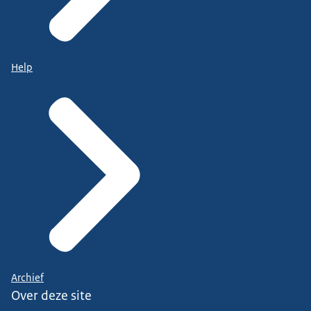
Help
Archief
Over deze site