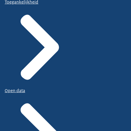
Toegankelijkheid
Open data