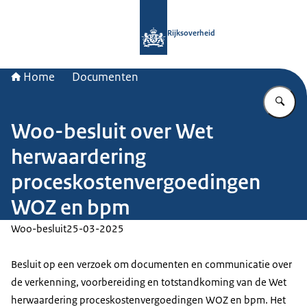
Naar de homepage van Rijksoverheid
Rijksoverheid
Home
Documenten
Vu
Woo-besluit over Wet
herwaardering
proceskostenvergoedingen
WOZ en bpm
Woo-besluit
25-03-2025
Besluit op een verzoek om documenten en communicatie over
de verkenning, voorbereiding en totstandkoming van de Wet
herwaardering proceskostenvergoedingen WOZ en bpm. Het