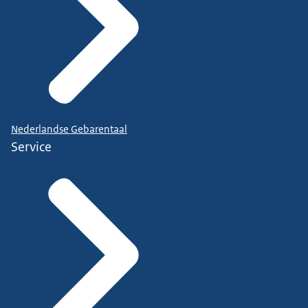
Nederlandse Gebarentaal
Service