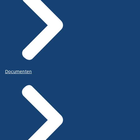
Documenten