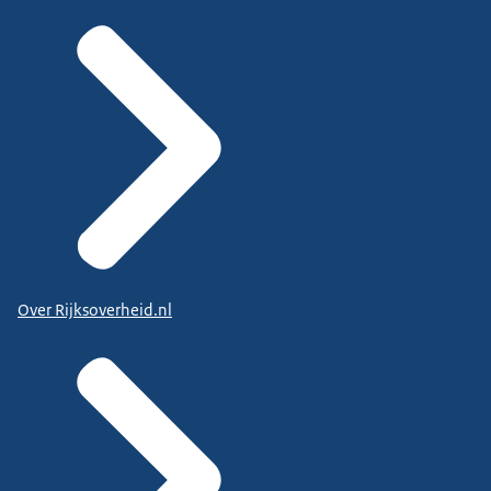
Over Rijksoverheid.nl