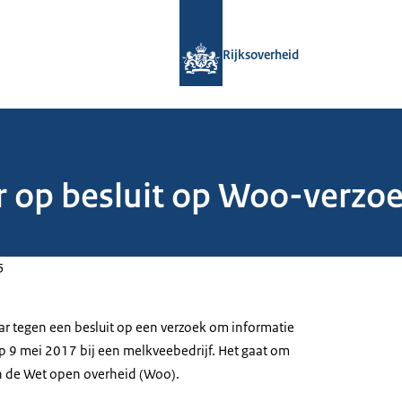
Naar de homepage van Rijksoverheid
Rijksoverheid
r op besluit op Woo-verzoe
5
ar tegen een besluit op een verzoek om informatie
 9 mei 2017 bij een melkveebedrijf. Het gaat om
n de Wet open overheid (Woo).