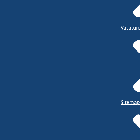
Vacatur
Sitemap