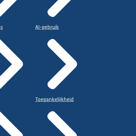
es
AI-gebruik
Toegankelijkheid