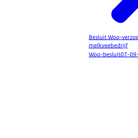
Besluit Woo-verzoe
melkveebedrijf
Woo-besluit
07-09