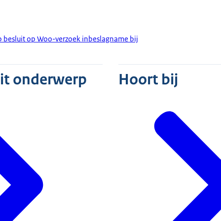
p besluit op Woo-verzoek inbeslagname bij
dit onderwerp
Hoort bij