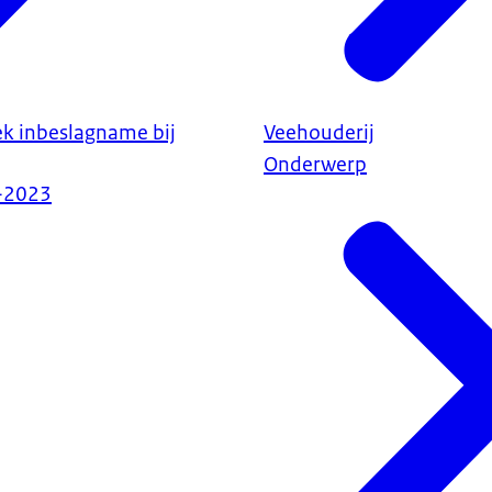
k inbeslagname bij
Veehouderij
Onderwerp
-2023