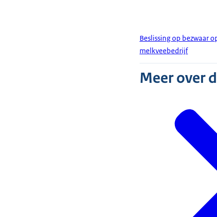
Beslissing op bezwaar o
melkveebedrijf
Meer over 