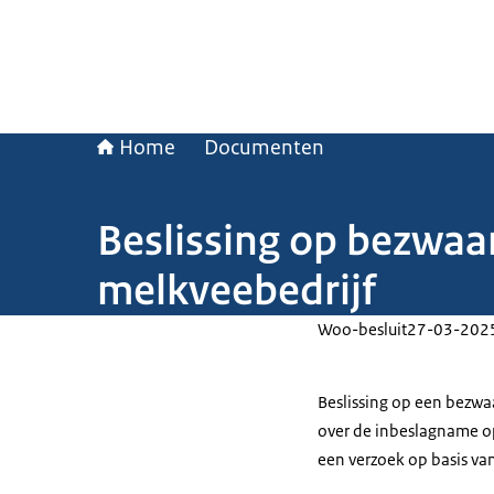
Home
Documenten
Beslissing op bezwaa
melkveebedrijf
Woo-besluit
27-03-202
Beslissing op een bezwa
over de inbeslagname op
een verzoek op basis va