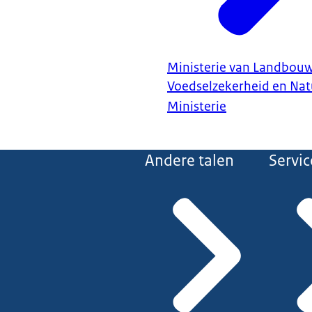
Ministerie van Landbouw,
Voedselzekerheid en Nat
Ministerie
Andere talen
Servic