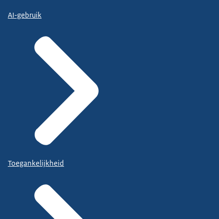
AI-gebruik
Toegankelijkheid