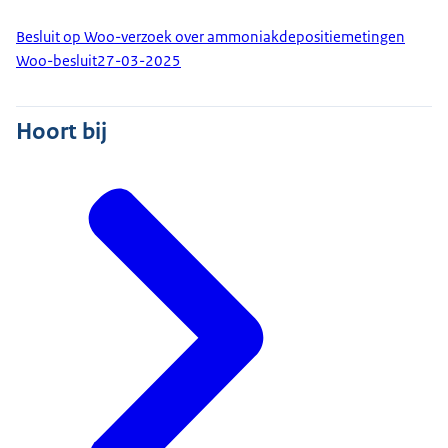
Besluit op Woo-verzoek over ammoniakdepositiemetingen
Woo-besluit
27-03-2025
Hoort bij