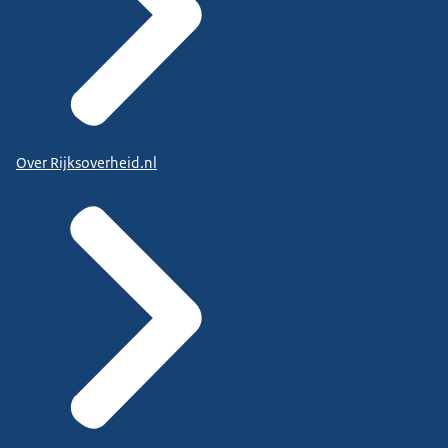
Over Rijksoverheid.nl