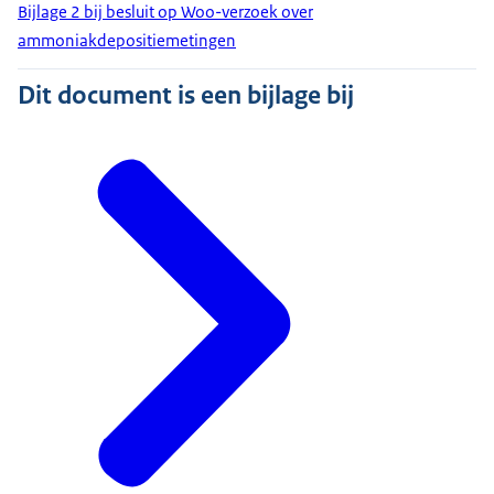
Bijlage 2 bij besluit op Woo-verzoek over
ammoniakdepositiemetingen
Dit document is een bijlage bij