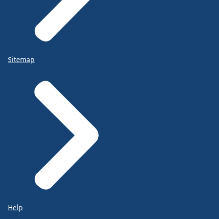
Sitemap
Help