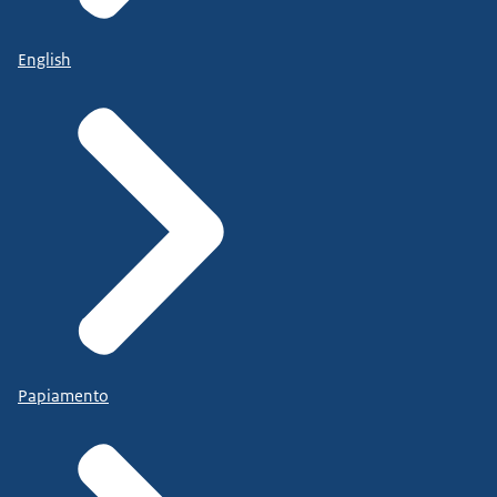
English
Papiamento