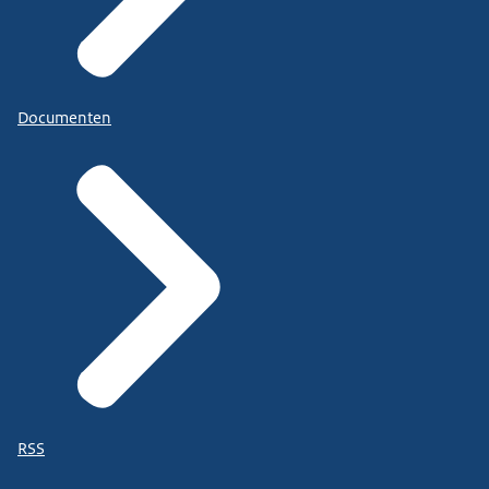
Documenten
RSS