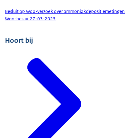
Besluit op Woo-verzoek over ammoniakdepositiemetingen
Woo-besluit
27-03-2025
Hoort bij