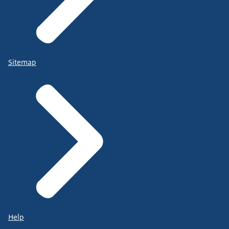
Sitemap
Help