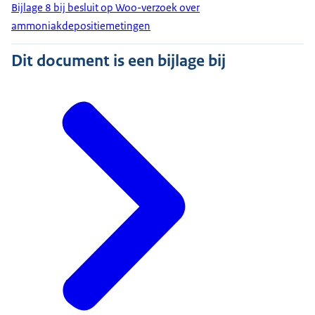
Bijlage 8 bij besluit op Woo-verzoek over
ammoniakdepositiemetingen
Dit document is een bijlage bij