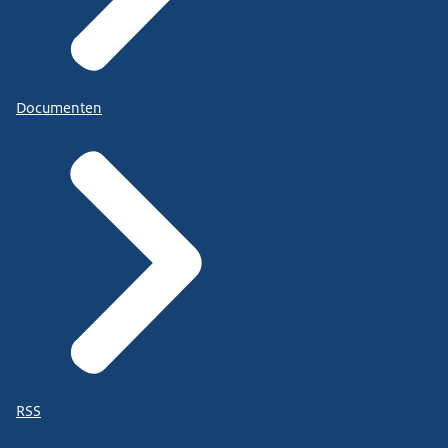
Documenten
RSS