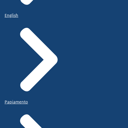
English
Papiamento