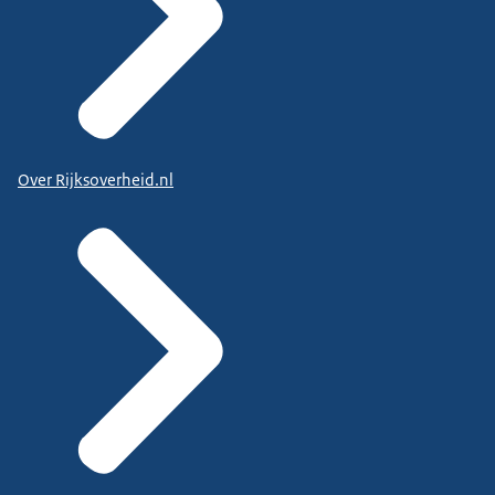
Over Rijksoverheid.nl