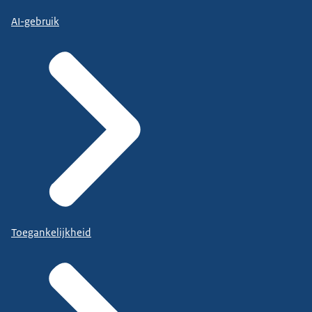
AI-gebruik
Toegankelijkheid