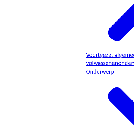
Voortgezet algeme
volwassenenonderw
Onderwerp