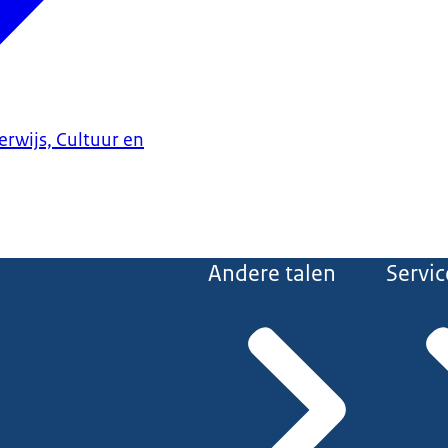
erwijs, Cultuur en
Andere talen
Servic