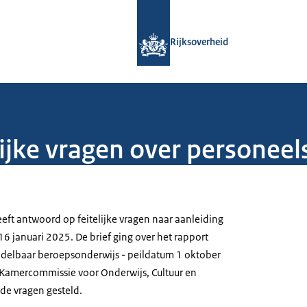
Naar de homepage van Rijksoverheid
Rijksoverheid
ijke vragen over personee
eft antwoord op feitelijke vragen naar aanleiding
16 januari 2025. De brief ging over het rapport
ddelbaar beroepsonderwijs - peildatum 1 oktober
 Kamercommissie voor Onderwijs, Cultuur en
e vragen gesteld.