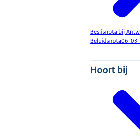
Beslisnota bij Ant
Beleidsnota
06-03
Hoort bij