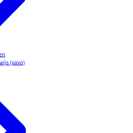
en
ijs (vavo)