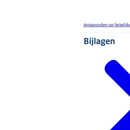
Antwoorden op feitelij
Bijlagen