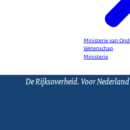
Ministerie van Ond
Wetenschap
Ministerie
De Rijksoverheid. Voor Nederland