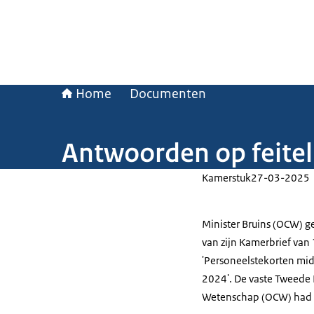
Home
Documenten
Antwoorden op feitel
Kamerstuk
27-03-2025
Minister Bruins (OCW) ge
van zijn Kamerbrief van 
'Personeelstekorten mi
2024'. De vaste Tweede
Wetenschap (OCW) had d