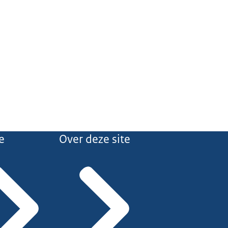
e
Over deze site