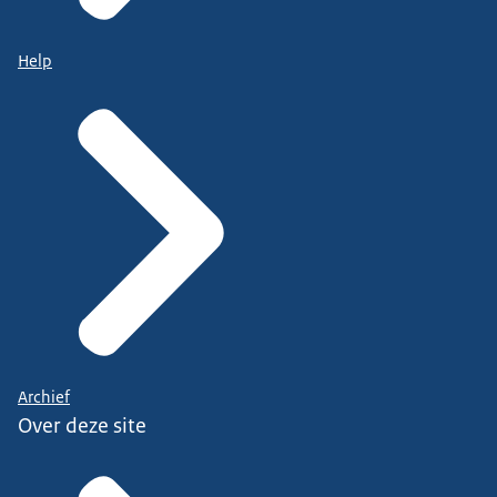
Help
Archief
Over deze site