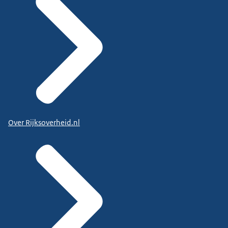
Over Rijksoverheid.nl