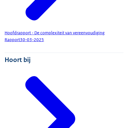
Hoofdrapport - De complexiteit van vereenvoudiging
Rapport
30-03-2025
Hoort bij