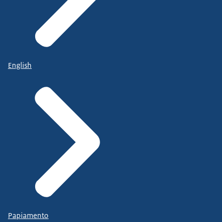
English
Papiamento