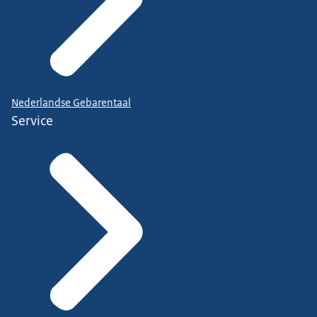
Nederlandse Gebarentaal
Service