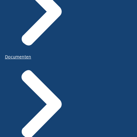
Documenten