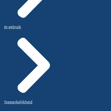
AI-gebruik
Toegankelijkheid