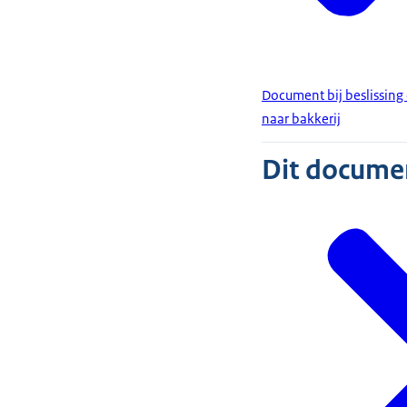
Document bij beslissin
naar bakkerij
Dit document