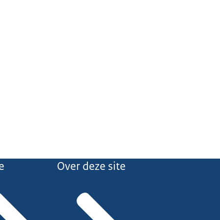
e
Over deze site