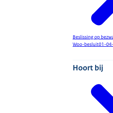
Beslissing op bezw
Woo-besluit
01-04
Hoort bij