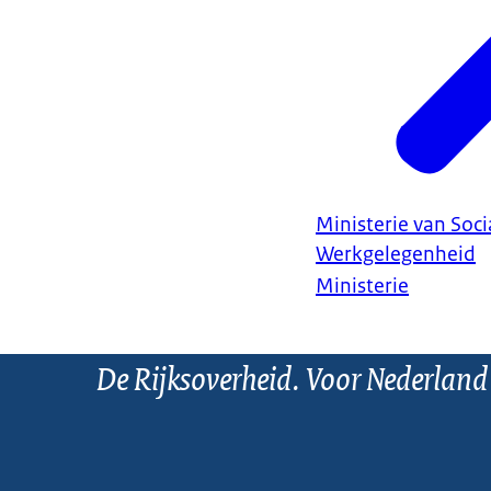
Ministerie van Soc
Werkgelegenheid
Ministerie
De Rijksoverheid. Voor Nederland