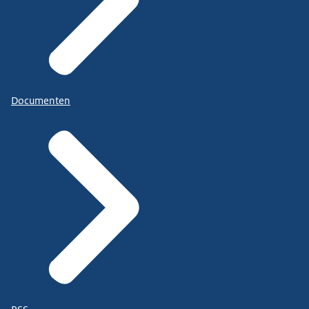
Documenten