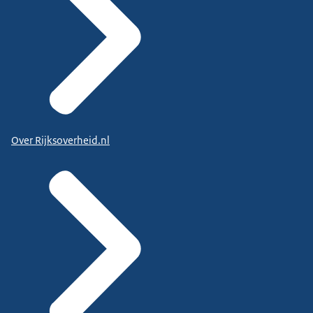
Over Rijksoverheid.nl