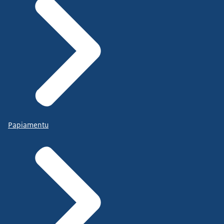
Papiamentu