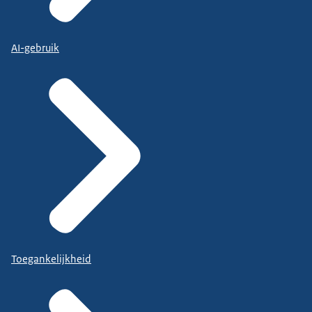
AI-gebruik
Toegankelijkheid