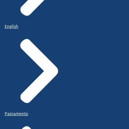
English
Papiamento