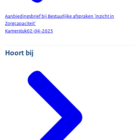
Aanbiedingsbrief bij Bestuurlijke afspraken 'Inzicht in
Zorgcapaciteit'
Kamerstuk
02-04-2025
Hoort bij