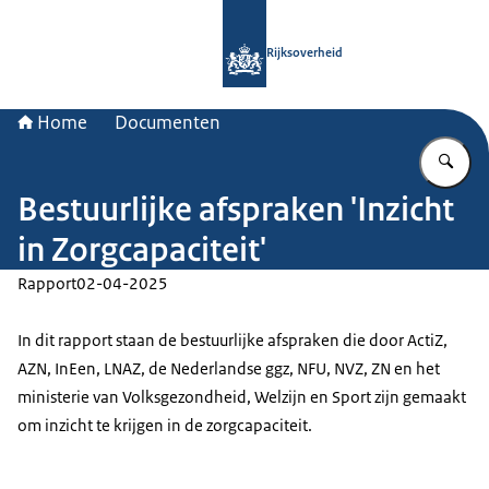
Naar de homepage van Rijksoverheid
Rijksoverheid
Home
Documenten
Vu
Bestuurlijke afspraken 'Inzicht
in Zorgcapaciteit'
Rapport
02-04-2025
In dit rapport staan de bestuurlijke afspraken die door ActiZ,
AZN, InEen, LNAZ, de Nederlandse ggz, NFU, NVZ, ZN en het
ministerie van Volksgezondheid, Welzijn en Sport zijn gemaakt
om inzicht te krijgen in de zorgcapaciteit.