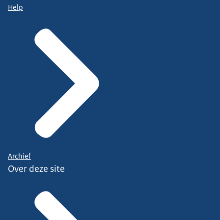
Help
Archief
Over deze site