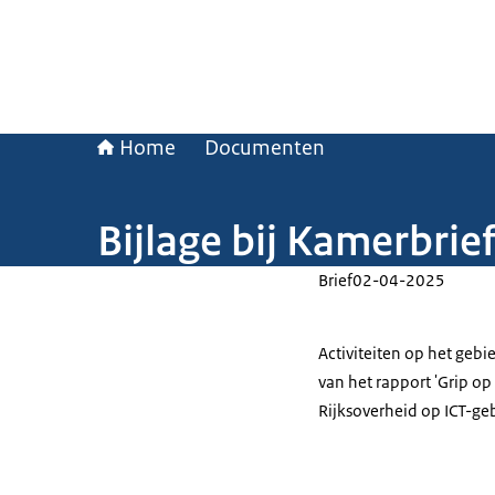
Home
Documenten
Bijlage bij Kamerbrie
Brief
02-04-2025
Activiteiten op het gebi
van het rapport 'Grip op
Rijksoverheid op ICT-ge