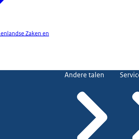
nenlandse Zaken en
Andere talen
Servic