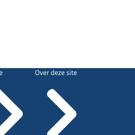
e
Over deze site