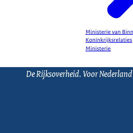
Ministerie van Bin
Koninkrijksrelaties
Ministerie
De Rijksoverheid. Voor Nederland