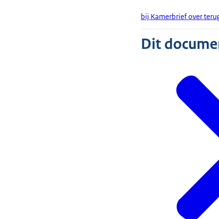
bij Kamerbrief over ter
Dit document