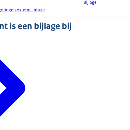
Bijlage
ugdringen externe inhuur
 is een bijlage bij