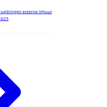
rugdringen externe inhuur
2025