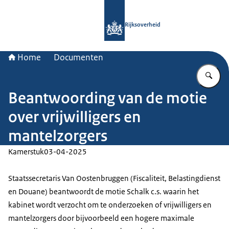
Naar de homepage van Rijksoverheid
Rijksoverheid
Home
Documenten
Vu
Beantwoording van de motie
over vrijwilligers en
mantelzorgers
Kamerstuk
03-04-2025
Staatssecretaris Van Oostenbruggen (Fiscaliteit, Belastingdienst
en Douane) beantwoordt de motie Schalk c.s. waarin het
kabinet wordt verzocht om te onderzoeken of vrijwilligers en
mantelzorgers door bijvoorbeeld een hogere maximale