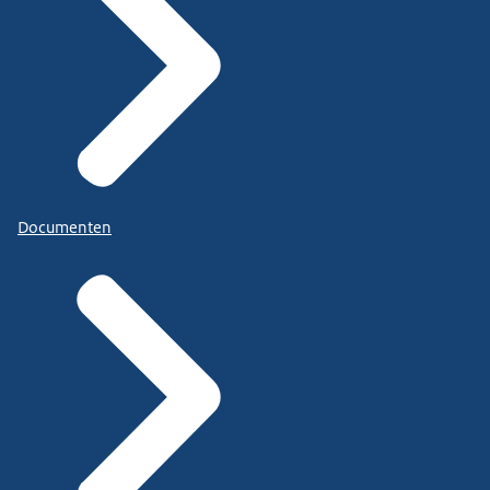
Documenten