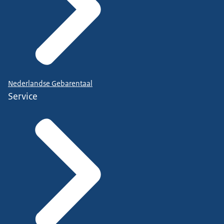
Nederlandse Gebarentaal
Service