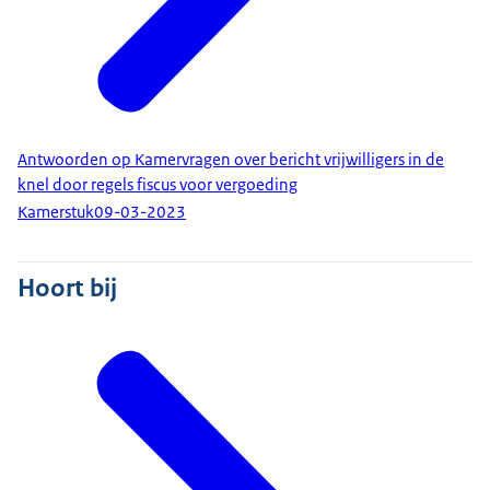
Antwoorden op Kamervragen over bericht vrijwilligers in de
knel door regels fiscus voor vergoeding
Kamerstuk
09-03-2023
Hoort bij