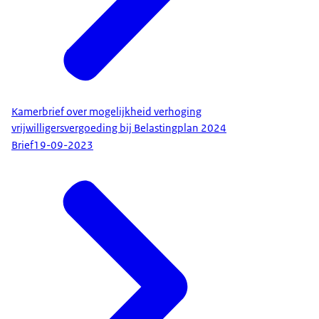
Kamerbrief over mogelijkheid verhoging
vrijwilligersvergoeding bij Belastingplan 2024
Brief
19-09-2023