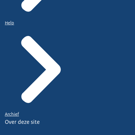
Help
Archief
Over deze site