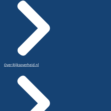
Over Rijksoverheid.nl