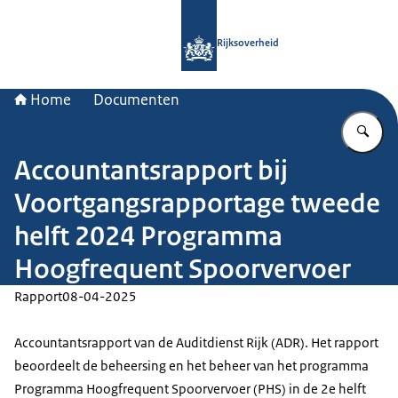
Naar de homepage van Rijksoverheid
Rijksoverheid
Home
Documenten
Vu
Accountantsrapport bij
Voortgangsrapportage tweede
helft 2024 Programma
Hoogfrequent Spoorvervoer
Rapport
08-04-2025
Accountantsrapport van de Auditdienst Rijk (ADR). Het rapport
beoordeelt de beheersing en het beheer van het programma
Programma Hoogfrequent Spoorvervoer (PHS) in de 2e helft