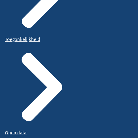
Toegankelijkheid
Open data