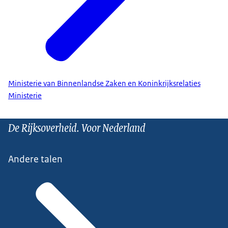
Ministerie van Binnenlandse Zaken en Koninkrijksrelaties
Ministerie
De Rijksoverheid. Voor Nederland
Andere talen