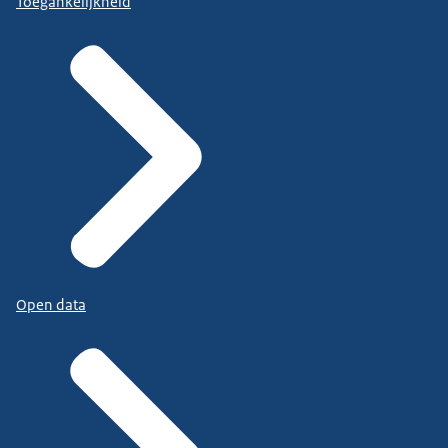
Toegankelijkheid
Open data