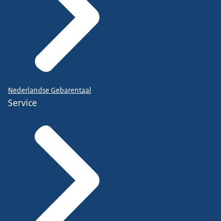
Nederlandse Gebarentaal
Service