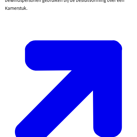
bewindspersonen gebruiken bij de besluitvorming over een
Kamerstuk.