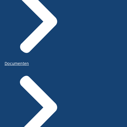
Documenten