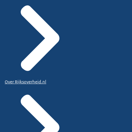
Over Rijksoverheid.nl