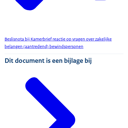
Beslisnota bij Kamerbrief reactie op vragen over zakelijke
belangen (aantredend) bewindspersonen
Dit document is een bijlage bij