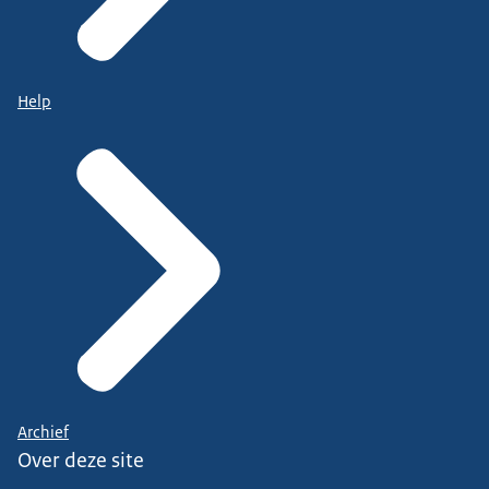
Help
Archief
Over deze site