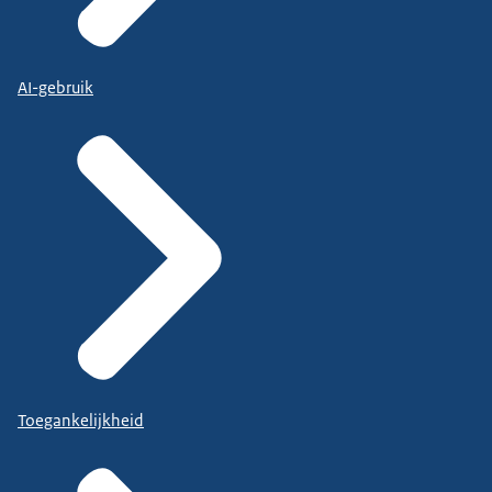
AI-gebruik
Toegankelijkheid