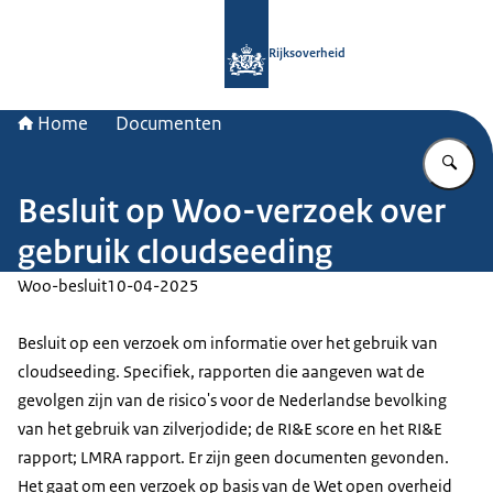
Naar de homepage van Rijksoverheid
Rijksoverheid
Home
Documenten
Vu
Besluit op Woo-verzoek over
gebruik cloudseeding
Woo-besluit
10-04-2025
Besluit op een verzoek om informatie over het gebruik van
cloudseeding. Specifiek, rapporten die aangeven wat de
gevolgen zijn van de risico's voor de Nederlandse bevolking
van het gebruik van zilverjodide; de RI&E score en het RI&E
rapport; LMRA rapport. Er zijn geen documenten gevonden.
Het gaat om een verzoek op basis van de Wet open overheid