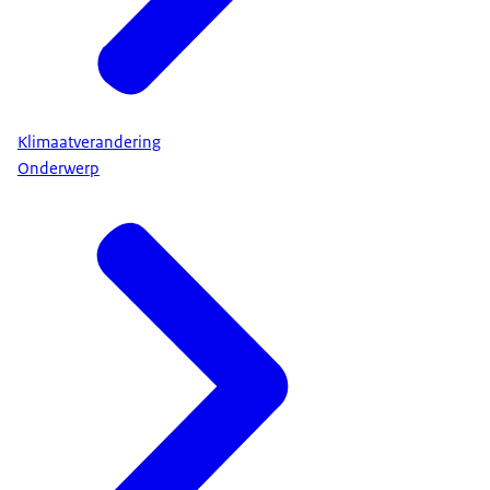
Klimaatverandering
Onderwerp