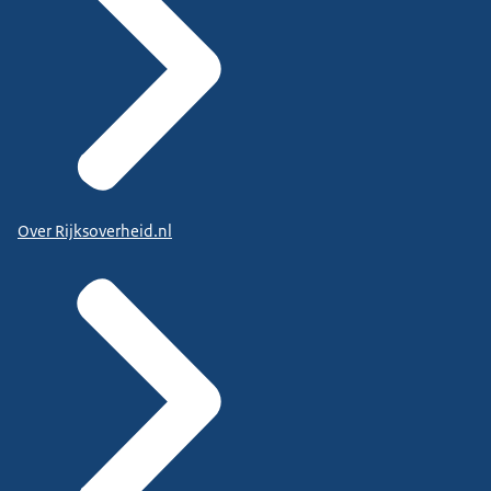
Over Rijksoverheid.nl