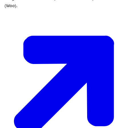
(Woo).