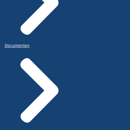
Documenten