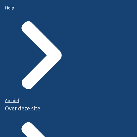
Help
Archief
Over deze site