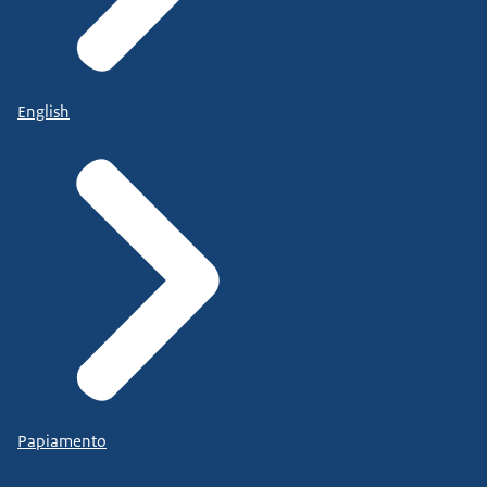
English
Papiamento