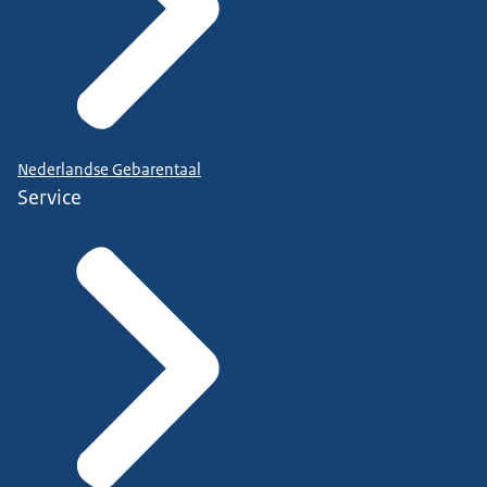
Nederlandse Gebarentaal
Service