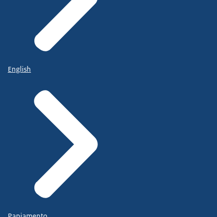
English
Papiamento