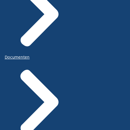
Documenten