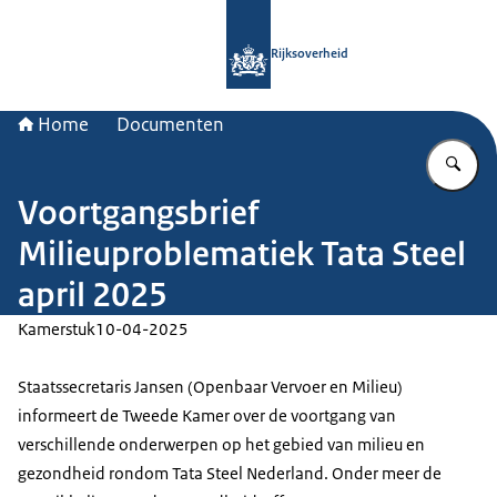
Naar de homepage van Rijksoverheid
Rijksoverheid
Home
Documenten
Vu
Voortgangsbrief
Milieuproblematiek Tata Steel
april 2025
Kamerstuk
10-04-2025
Staatssecretaris Jansen (Openbaar Vervoer en Milieu)
informeert de Tweede Kamer over de voortgang van
verschillende onderwerpen op het gebied van milieu en
gezondheid rondom Tata Steel Nederland. Onder meer de