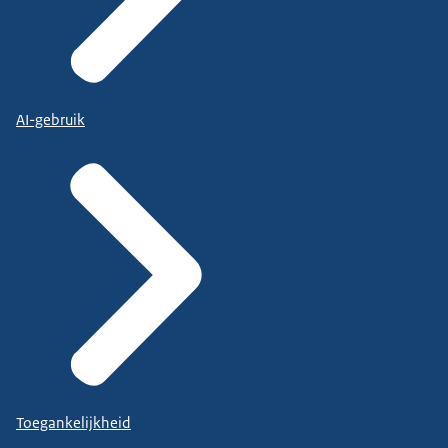
AI-gebruik
Toegankelijkheid