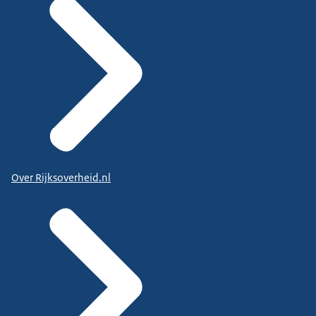
Over Rijksoverheid.nl