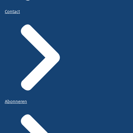
Contact
Abonneren