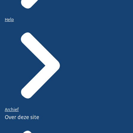
Help
Archief
Over deze site