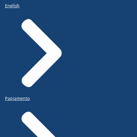
English
Papiamento