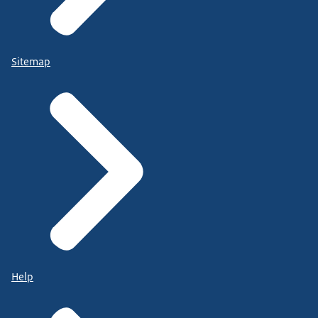
Sitemap
Help