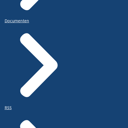
Documenten
RSS