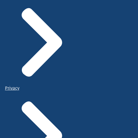
Privacy