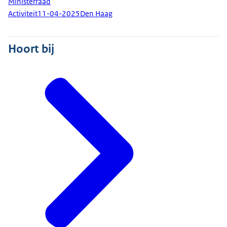
Ministerraad
Activiteit
11-04-2025
Den Haag
Hoort bij