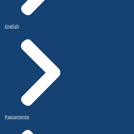
English
Papiamento