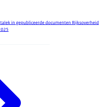
talek in gepubliceerde documenten Rijksoverheid
2025