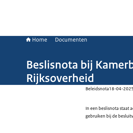
Home
Documenten
Beslisnota bij Kamer
Rijksoverheid
Beleidsnota
18-04-202
In een beslisnota staat
gebruiken bij de beslui