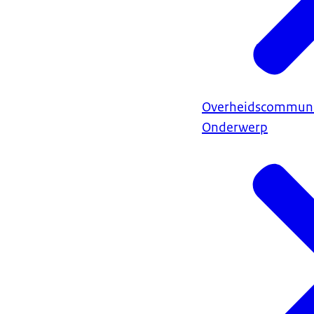
Overheidscommuni
Onderwerp