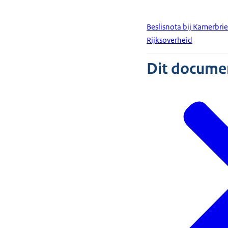
Beslisnota bij Kamerbri
Rijksoverheid
Dit document