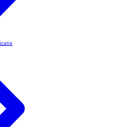
catie