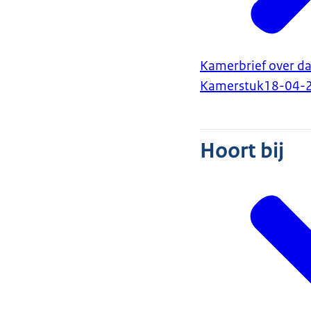
Kamerbrief over da
Kamerstuk
18-04-
Hoort bij