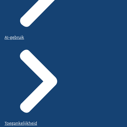
AI-gebruik
Toegankelijkheid