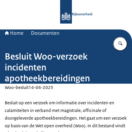
Naar de homepage van Rijksoverheid
Rijksoverheid
Home
Documenten
Vu
Besluit Woo-verzoek
incidenten
apotheekbereidingen
Woo-besluit
14-04-2025
Besluit op een verzoek om informatie over incidenten en
calamiteiten in verband met magistrale, officinale of
doorgeleverde apotheekbereidingen. Het gaat om een verzoek
op basis van de Wet open overheid (Woo). In dit bestand vindt