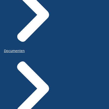
Documenten