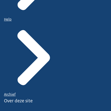
Help
Archief
Over deze site