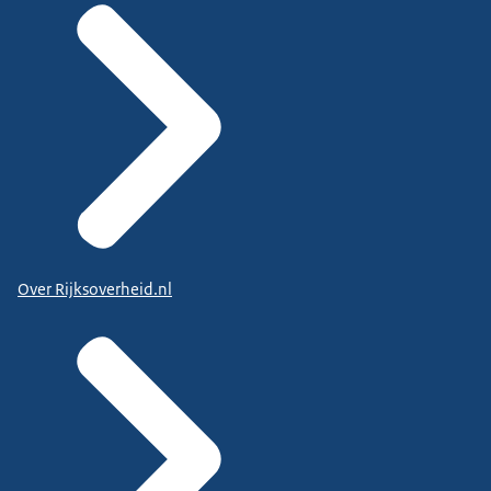
Over Rijksoverheid.nl