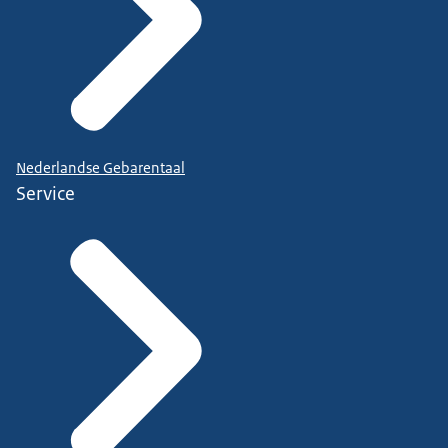
Nederlandse Gebarentaal
Service