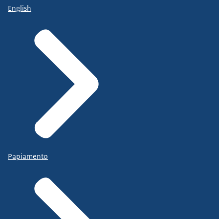
English
Papiamento