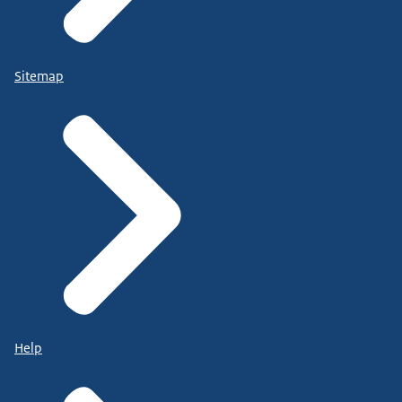
Sitemap
Help