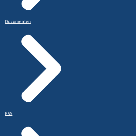
Documenten
RSS