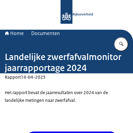
Naar de homepage van Rijksoverheid
Rijksoverheid
Home
Documenten
Vu
Landelijke zwerfafvalmonitor
jaarrapportage 2024
Rapport
14-04-2025
Het rapport bevat de jaarresultaten over 2024 van de
landelijke metingen naar zwerfafval.