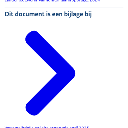
Dit document is een bijlage bij
Verzamelbrief circulaire economie april 2025