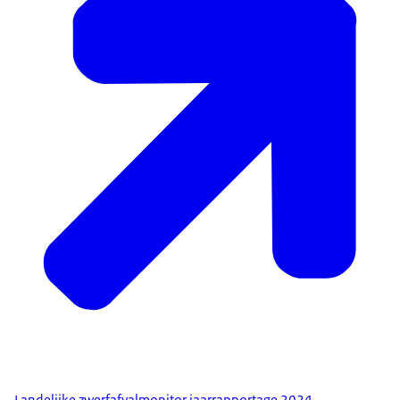
Landelijke zwerfafvalmonitor jaarrapportage 2024