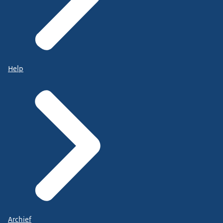
Help
Archief