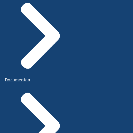
Documenten