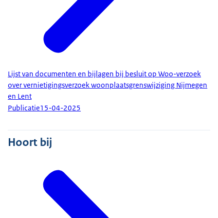
Lijst van documenten en bijlagen bij besluit op Woo-verzoek
over vernietigingsverzoek woonplaatsgrenswijziging Nijmegen
en Lent
Publicatie
15-04-2025
Hoort bij