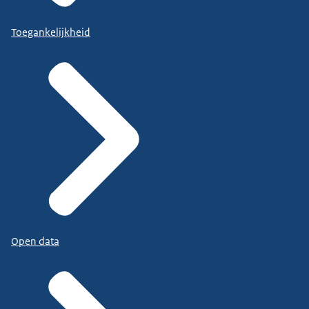
Toegankelijkheid
Open data