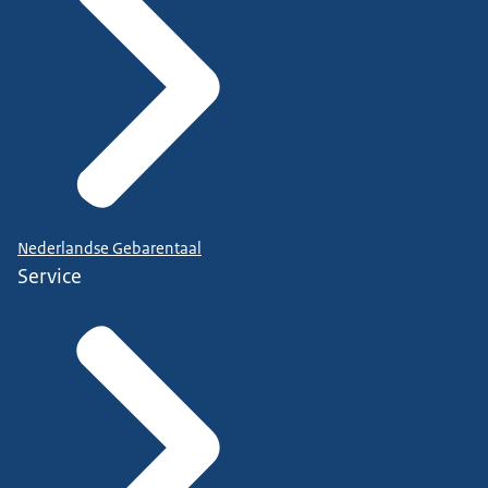
Nederlandse Gebarentaal
Service