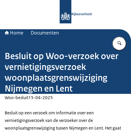
Naar de homepage van Rijksoverheid
Rijksoverheid
Home
Documenten
Vu
Besluit op Woo-verzoek over
vernietigingsverzoek
woonplaatsgrenswijziging
Nijmegen en Lent
Woo-besluit
15-04-2025
Besluit op een verzoek om informatie over een
vernietigingsverzoek van de verzoeker over de
woonplaatsgrenswijziging tussen Nijmegen en Lent. Het gaat