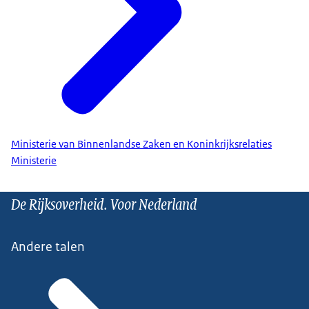
Ministerie van Binnenlandse Zaken en Koninkrijksrelaties
Ministerie
De Rijksoverheid. Voor Nederland
Andere talen