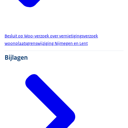
Besluit op Woo-verzoek over vernietigingsverzoek
woonplaatsgrenswijziging Nijmegen en Lent
Bijlagen