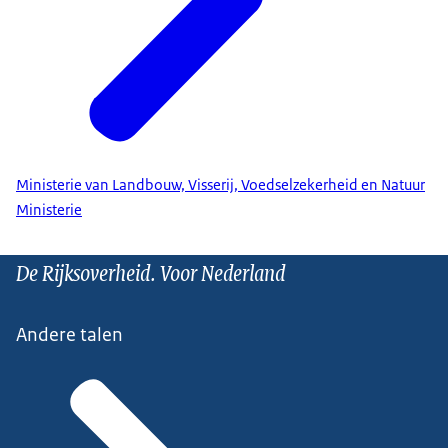
Ministerie van Landbouw, Visserij, Voedselzekerheid en Natuur
Ministerie
De Rijksoverheid. Voor Nederland
Andere talen