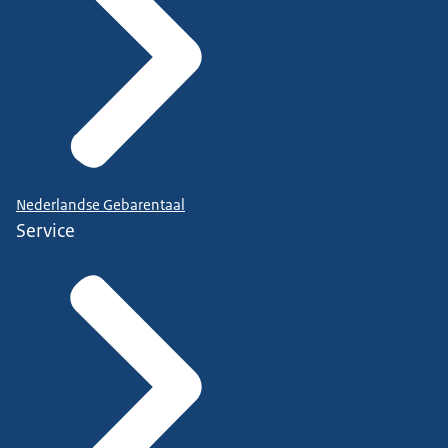
Nederlandse Gebarentaal
Service