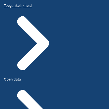
Toegankelijkheid
Open data