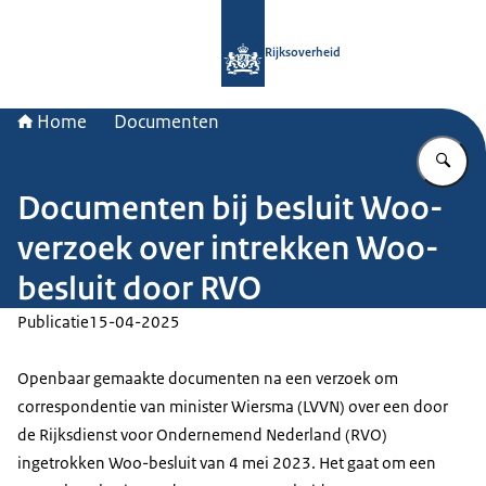
Naar de homepage van Rijksoverheid
Rijksoverheid
Home
Documenten
Vu
Documenten bij besluit Woo-
verzoek over intrekken Woo-
besluit door RVO
Publicatie
15-04-2025
Openbaar gemaakte documenten na een verzoek om
correspondentie van minister Wiersma (LVVN) over een door
de Rijksdienst voor Ondernemend Nederland (RVO)
ingetrokken Woo-besluit van 4 mei 2023. Het gaat om een