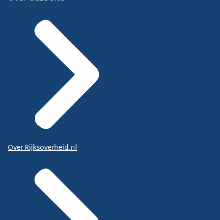
Over Rijksoverheid.nl