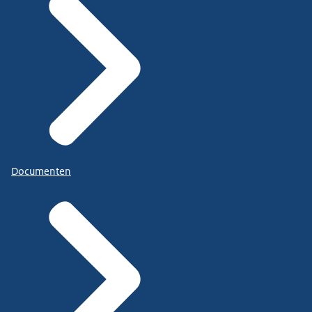
Documenten