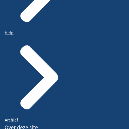
Help
Archief
Over deze site