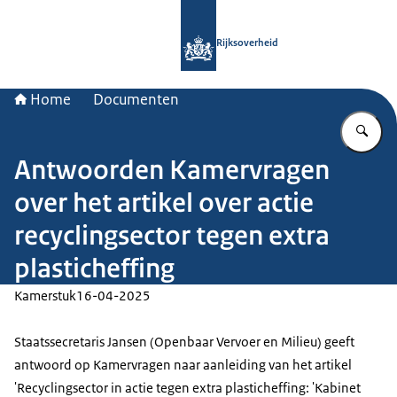
Naar de homepage van Rijksoverheid
Rijksoverheid
Home
Documenten
Vu
Antwoorden Kamervragen
over het artikel over actie
recyclingsector tegen extra
plasticheffing
Kamerstuk
16-04-2025
Staatssecretaris Jansen (Openbaar Vervoer en Milieu) geeft
antwoord op Kamervragen naar aanleiding van het artikel
'Recyclingsector in actie tegen extra plasticheffing: 'Kabinet