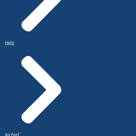
Help
Archief