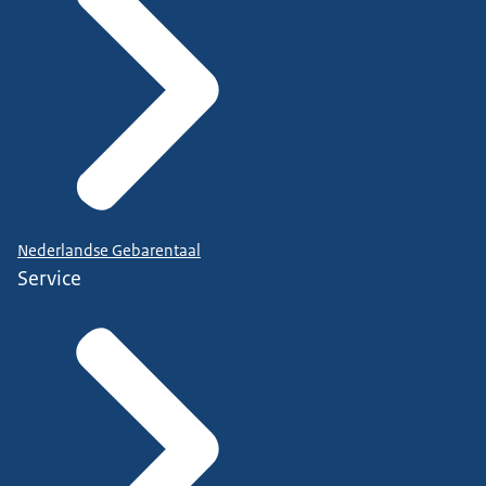
Nederlandse Gebarentaal
Service