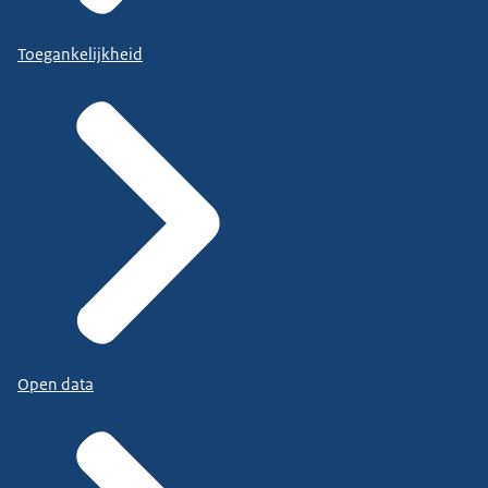
Toegankelijkheid
Open data