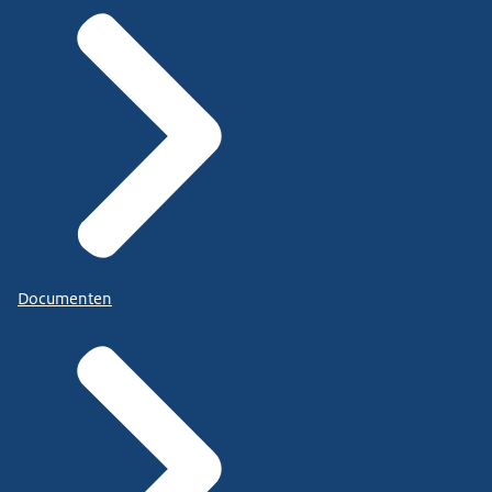
Documenten