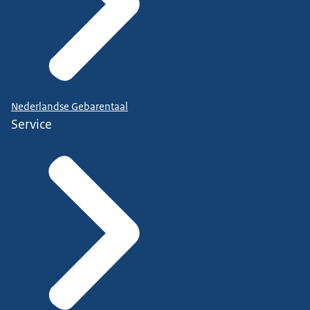
Nederlandse Gebarentaal
Service