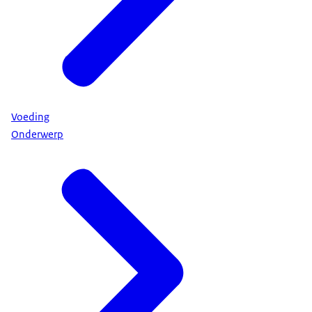
Voeding
Onderwerp