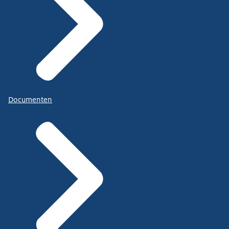
Documenten