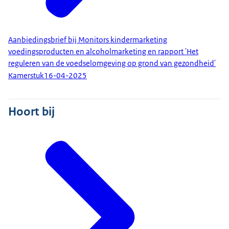
Aanbiedingsbrief bij Monitors kindermarketing
voedingsproducten en alcoholmarketing en rapport 'Het
reguleren van de voedselomgeving op grond van gezondheid'
Kamerstuk
16-04-2025
Hoort bij