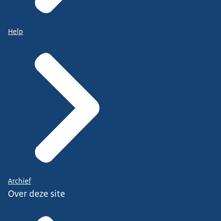
Help
Archief
Over deze site