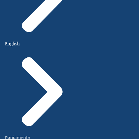
English
Papiamento