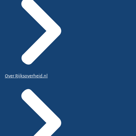
Over Rijksoverheid.nl