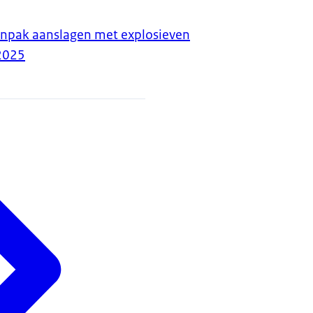
anpak aanslagen met explosieven
2025