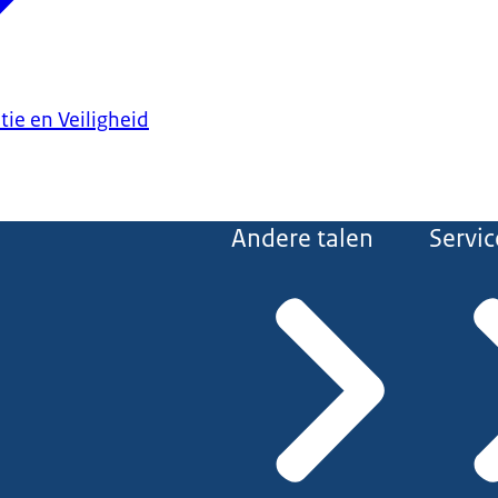
tie en Veiligheid
Andere talen
Servic