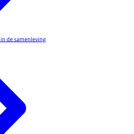
 in de samenleving