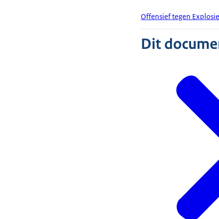
Offensief tegen Explosi
Dit document