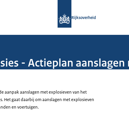
Naar de homepage van Rijksoverheid
Rijksoverheid
sies - Actieplan aanslagen
t de aanpak aanslagen met explosieven van het
es. Het gaat daarbij om aanslagen met explosieven
anden en voertuigen.