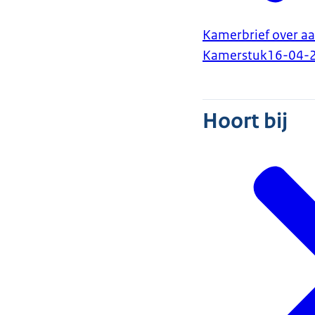
Kamerbrief over a
Kamerstuk
16-04-
Hoort bij