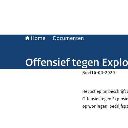
Home
Documenten
Offensief tegen Explo
Brief
16-04-2025
Het actieplan beschrijf
Offensief tegen Explosi
op woningen, bedrijfsp