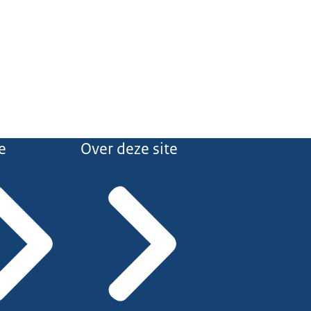
e
Over deze site