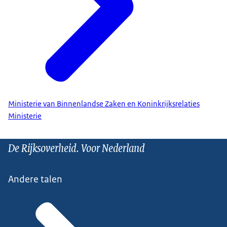
Ministerie van Binnenlandse Zaken en Koninkrijksrelaties
Ministerie
De Rijksoverheid. Voor Nederland
Andere talen