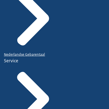
Nederlandse Gebarentaal
Service