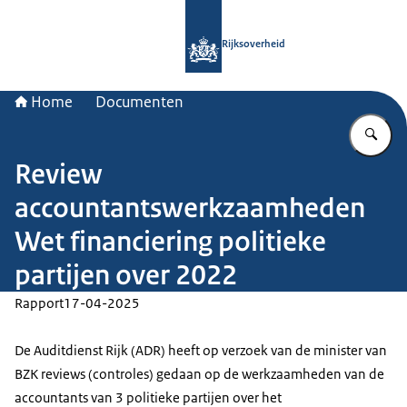
Naar de homepage van Rijksoverheid
Rijksoverheid
Home
Documenten
Vu
Review
accountantswerkzaamheden
Wet financiering politieke
partijen over 2022
Rapport
17-04-2025
De Auditdienst Rijk (ADR) heeft op verzoek van de minister van
BZK reviews (controles) gedaan op de werkzaamheden van de
accountants van 3 politieke partijen over het