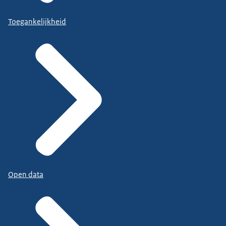
Toegankelijkheid
Open data