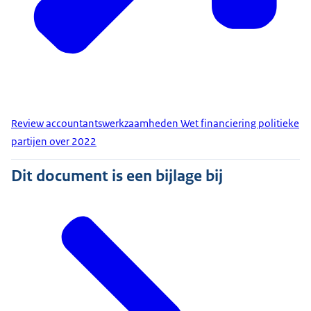
Review accountantswerkzaamheden Wet financiering politieke
partijen over 2022
Dit document is een bijlage bij