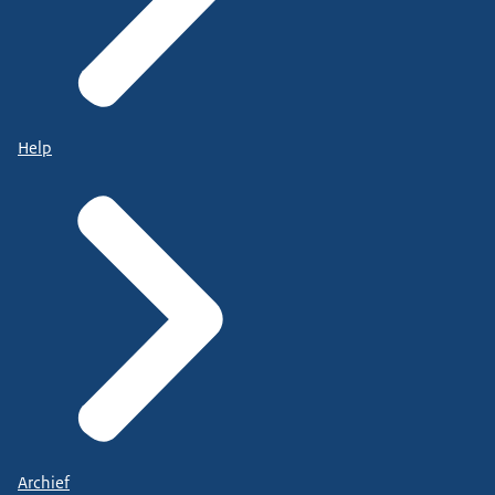
Help
Archief