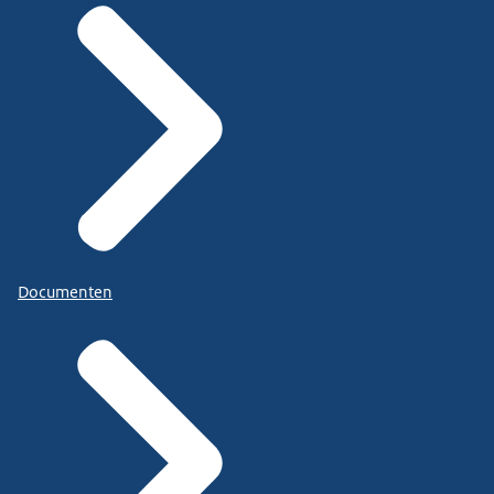
Documenten