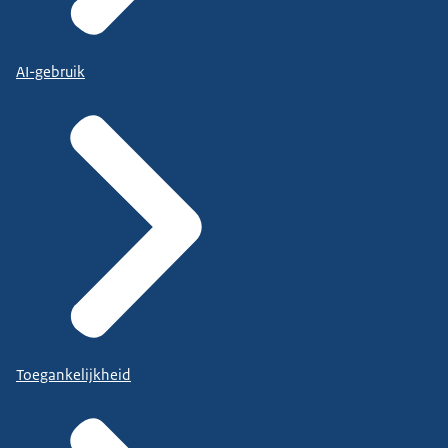
AI-gebruik
Toegankelijkheid