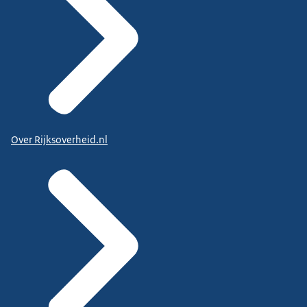
Over Rijksoverheid.nl