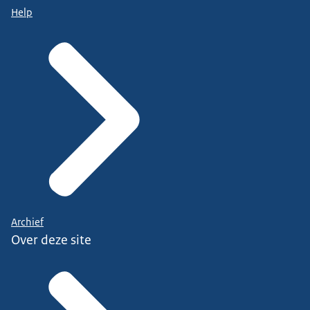
Help
Archief
Over deze site