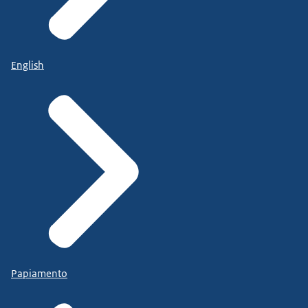
English
Papiamento