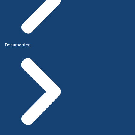
Documenten