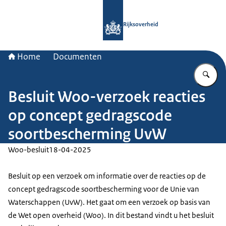
Naar de homepage van Rijksoverheid
Rijksoverheid
Home
Documenten
Vu
Besluit Woo-verzoek reacties
op concept gedragscode
soortbescherming UvW
Woo-besluit
18-04-2025
Besluit op een verzoek om informatie over de reacties op de
concept gedragscode soortbescherming voor de Unie van
Waterschappen (UvW). Het gaat om een verzoek op basis van
de Wet open overheid (Woo). In dit bestand vindt u het besluit