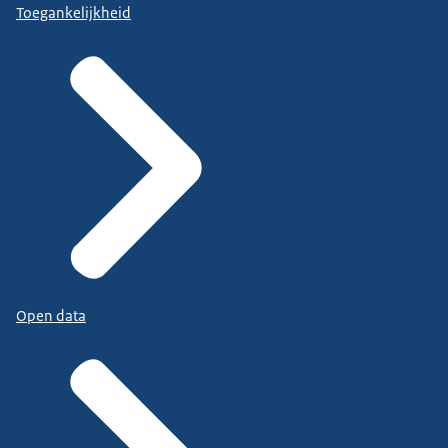
Toegankelijkheid
Open data