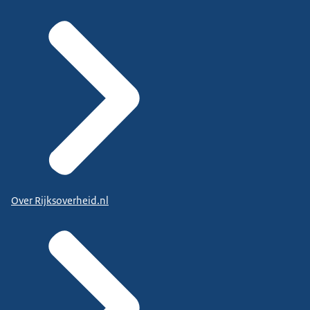
Over Rijksoverheid.nl