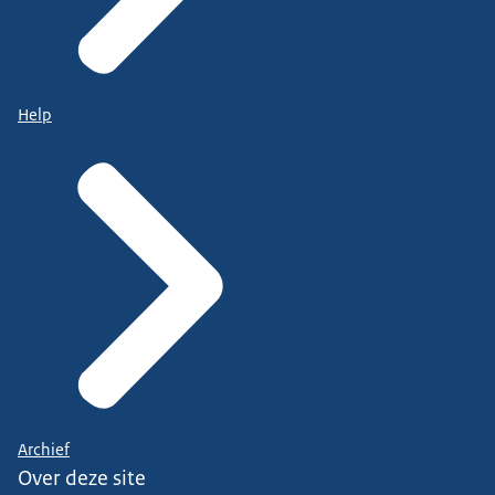
Help
Archief
Over deze site