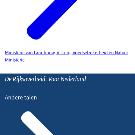
Ministerie van Landbouw, Visserij, Voedselzekerheid en Natuur
Ministerie
De Rijksoverheid. Voor Nederland
Andere talen