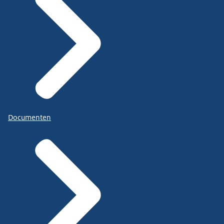
Documenten