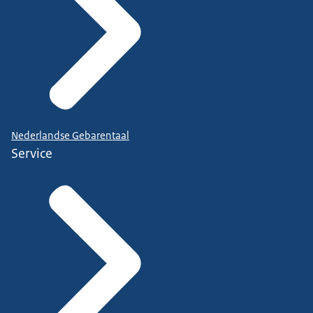
Nederlandse Gebarentaal
Service