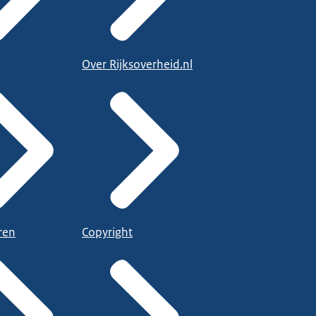
Over Rijksoverheid.nl
ren
Copyright