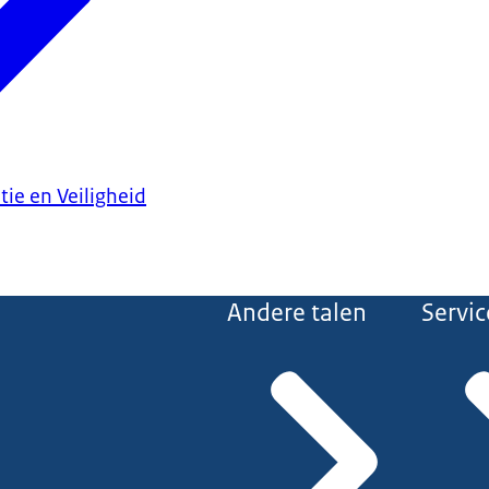
tie en Veiligheid
Andere talen
Servic