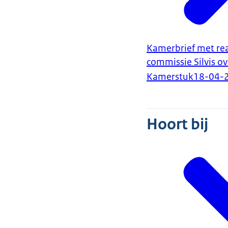
Kamerbrief met rea
commissie Silvis o
Kamerstuk
18-04-
Hoort bij