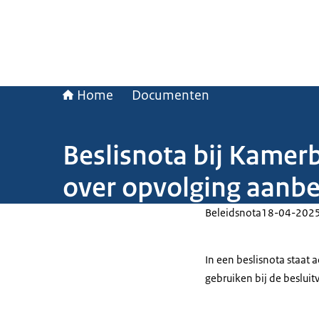
Home
Documenten
Beslisnota bij Kamer
over opvolging aanbe
Beleidsnota
18-04-202
In een beslisnota staat
gebruiken bij de beslui