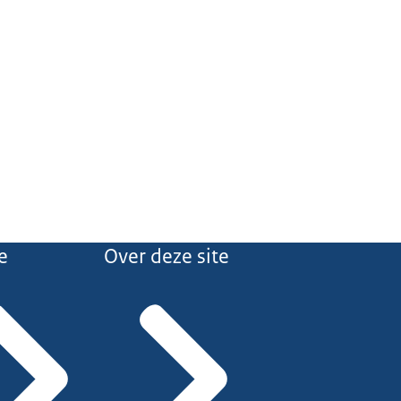
e
Over deze site