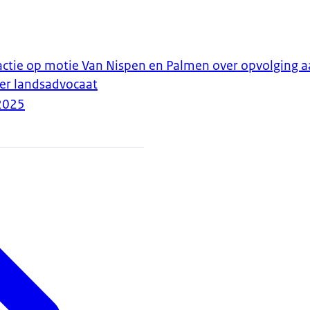
ctie op motie Van Nispen en Palmen over opvolging 
ver landsadvocaat
2025