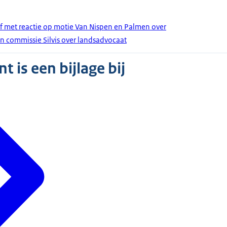
ef met reactie op motie Van Nispen en Palmen over
 commissie Silvis over landsadvocaat
 is een bijlage bij