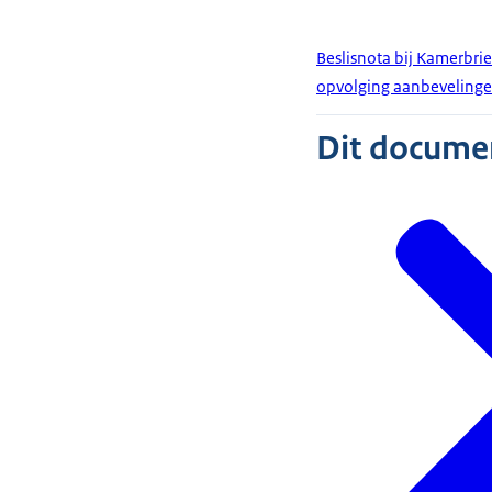
Beslisnota bij Kamerbri
opvolging aanbevelingen
Dit document