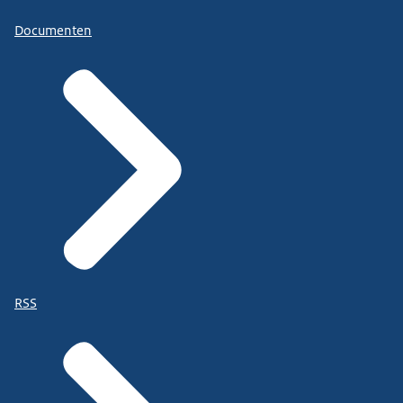
Documenten
RSS