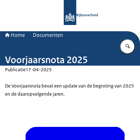
Naar de homepage van Rijksoverheid
Rijksoverheid
Home
Documenten
Vu
Voorjaarsnota 2025
Publicatie
17-04-2025
De Voorjaarsnota bevat een update van de begroting van 2025
en de daaropvolgende jaren.