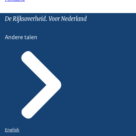
De Rijksoverheid. Voor Nederland
Andere talen
English