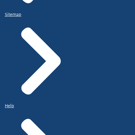
Sitemap
Help