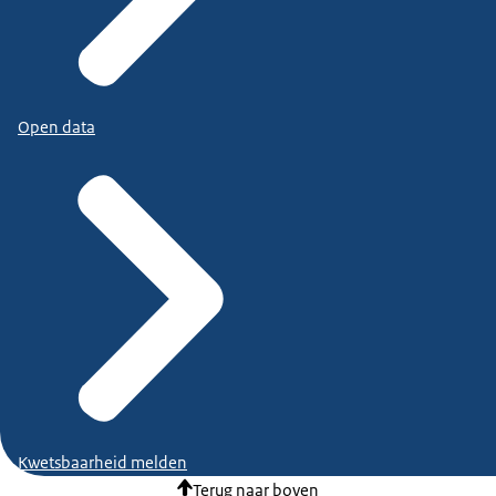
Open data
Kwetsbaarheid melden
Terug naar boven