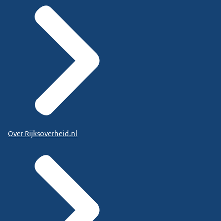
Over Rijksoverheid.nl