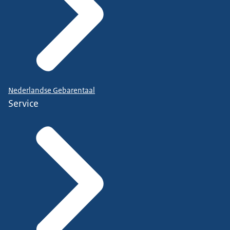
Nederlandse Gebarentaal
Service