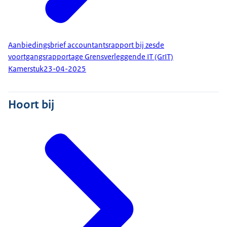
Aanbiedingsbrief accountantsrapport bij zesde
voortgangsrapportage Grensverleggende IT (GrIT)
Kamerstuk
23-04-2025
Hoort bij