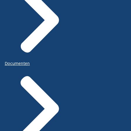
Documenten