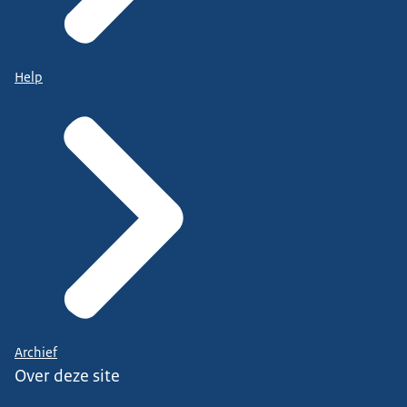
Help
Archief
Over deze site